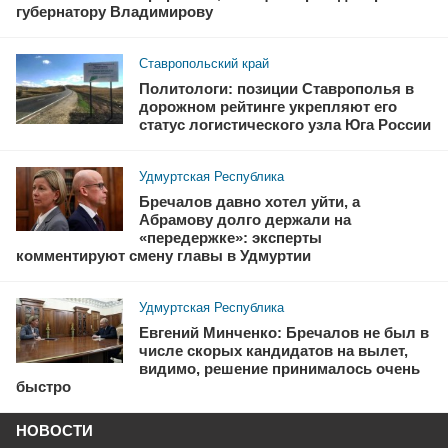
губернатору Владимирову
Ставропольский край
Политологи: позиции Ставрополья в
дорожном рейтинге укрепляют его
статус логистического узла Юга России
Удмуртская Республика
Бречалов давно хотел уйти, а
Абрамову долго держали на
«передержке»: эксперты
комментируют смену главы в Удмуртии
Удмуртская Республика
Евгений Минченко: Бречалов не был в
числе скорых кандидатов на вылет,
видимо, решение принималось очень
быстро
НОВОСТИ