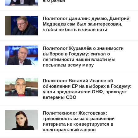
его рамки
Политолог Данилин: думаю, Дмитрий
Медведев сам был заинтересован,
чтобы не быть в числе пяти
Политолог Журавлёв о значимости
выборов в Госдуму: сигнал о
легитимности нашей власти мы
посылаем всему миру
Политолог Виталий Иванов об
обновлении ЕР на выборах в Госдуму:
ушли представители ОНФ, приходят
ветераны СВО
Политтехнолог Жестовская:
тревожность из-за ограничений
интернета не конвертируется в
электоральный запрос