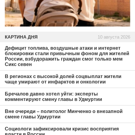
КАРТИНА ДНЯ
10 августа 2026
Дефицит топлива, воздушные атаки и интернет
блокировки стали привычным фоном для жителей
России, взбудоражить граждан смог только мем
Сикс севен
В регионах с высокой долей соцвыплат жители
чаще умирают от инфарктов и онкологии
Бречалов давно хотел уйти: эксперты
комментируют смену главы в Удмуртии
Вне очереди – политолог Минченко о внезапной
смене главы Удмуртии
Социологи зафиксировали кризис восприятия
власти в России