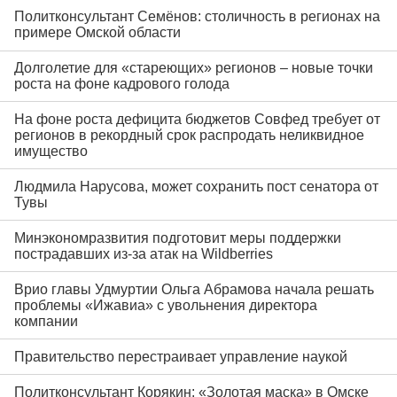
Политконсультант Семёнов: столичность в регионах на
примере Омской области
Долголетие для «стареющих» регионов – новые точки
роста на фоне кадрового голода
На фоне роста дефицита бюджетов Совфед требует от
регионов в рекордный срок распродать неликвидное
имущество
Людмила Нарусова, может сохранить пост сенатора от
Тувы
Минэкономразвития подготовит меры поддержки
пострадавших из-за атак на Wildberries
Врио главы Удмуртии Ольга Абрамова начала решать
проблемы «Ижавиа» с увольнения директора
компании
Правительство перестраивает управление наукой
Политконсультант Корякин: «Золотая маска» в Омске