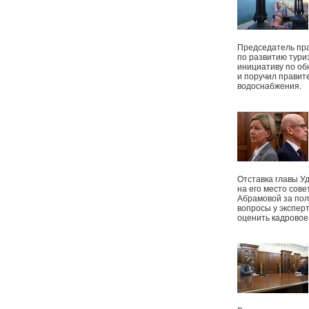
Председатель пр
по развитию тури
инициативу по о
и поручил правит
водоснабжения.
Отставка главы У
на его место сове
Абрамовой за пол
вопросы у экспер
оценить кадрово