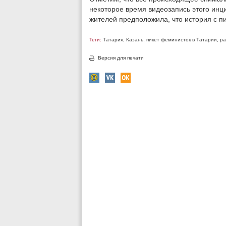
некоторое время видеозапись этого инц
жителей предположила, что история с п
Теги:
Татария
,
Казань
,
пикет феминисток в Татарии
,
ра
Версия для печати