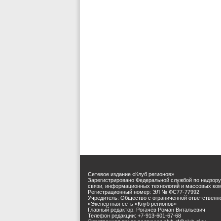
Сетевое издание «Клуб регионов»
Зарегистрировано Федеральной службой по надзору
связи, информационных технологий и массовых ко
Регистрационный номер: ЭЛ № ФС77-77992
Учредитель: Общество с ограниченной ответственн
«Экспертная сеть «Клуб регионов»
Главный редактор: Рогачёв Роман Витальевич
Телефон редакции: +7-913-601-67-68