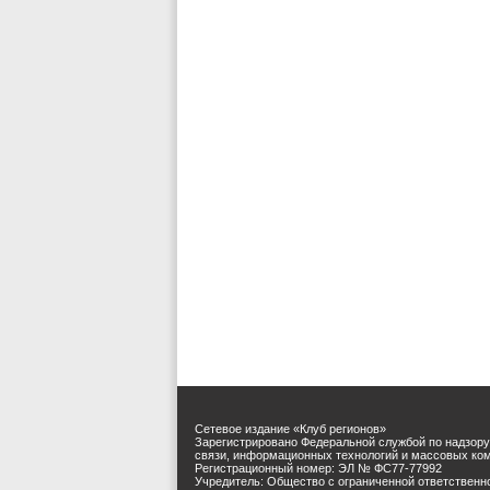
Сетевое издание «Клуб регионов»
Зарегистрировано Федеральной службой по надзору
связи, информационных технологий и массовых ко
Регистрационный номер: ЭЛ № ФС77-77992
Учредитель: Общество с ограниченной ответственн