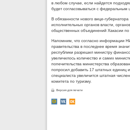
в любом случае, если найдется подходя
будет согласовываться с федеральным 
В обязанности нового вице-губернатора
исполнительных органов власти, органо
общественных объединений Хакасии по
Напомним, что согласно информации НИ
правительства в последнее время значи
республики разрешил министру финансов
увеличилось количество и самих министер
попечительства министерства образован
попросил добавить 17 штатных единиц и
специалиста увеличится штатная числен
комитета по туризму.
Версия для печати