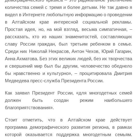
количества семей с тремя и более детьми. Не так давно я
видел в Интернете любопытную информацию о проведении
в Алтайском крае интересной социальной рекламы.
Простая идея, но, на мой взгляд, весьма симпатичная, –
рассказать, кто из наших знаменитостей, составляющих
славу России граждан, был третьим ребенком в семье.
Среди них Николай Некрасов, Антон Чехов, Юрий Гагарин,
Анна Ахматова. Без этих великих людей, без их творчества
и свершений мир был бы другим, человечество обеднело
бы нравственно и культурно», – процитировала Дмитрия
Медведева пресс-служба Президента России.
Как заявил Президент России, «для многодетных семей
должен быть создан режим наибольшего
благоприятствования».
Стоит отметить, что в Алтайском крае действует
программа демографического развития региона, в рамках
которой оказывается поддержка многодетным семьям.