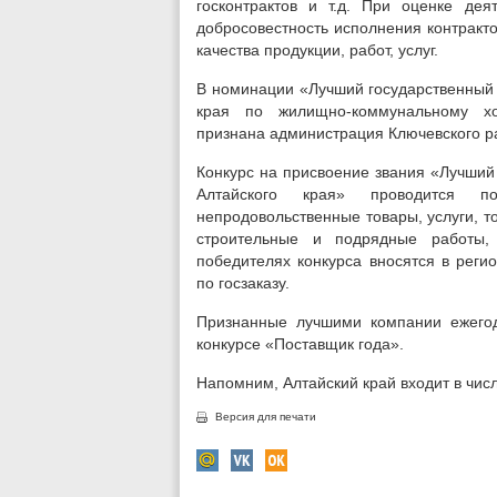
госконтрактов и т.д. При оценке дея
добросовестность исполнения контракто
качества продукции, работ, услуг.
В номинации «Лучший государственный 
края по жилищно-коммунальному хо
признана администрация Ключевского р
Конкурс на присвоение звания «Лучший
Алтайского края» проводится 
непродовольственные товары, услуги, т
строительные и подрядные работы,
победителях конкурса вносятся в реги
по госзаказу.
Признанные лучшими компании ежего
конкурсе «Поставщик года».
Напомним, Алтайский край входит в числ
Версия для печати