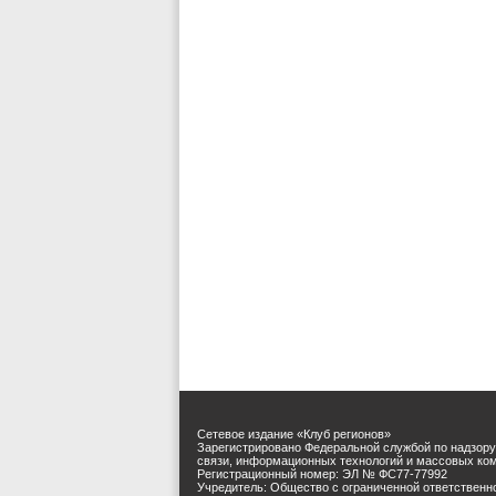
Сетевое издание «Клуб регионов»
Зарегистрировано Федеральной службой по надзору
связи, информационных технологий и массовых ко
Регистрационный номер: ЭЛ № ФС77-77992
Учредитель: Общество с ограниченной ответственн