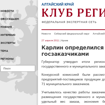
АЛТАЙСКИЙ КРАЙ
НОВОСТИ
ОБСУЖДАЕМ
МНЕНИЯ
Новости
Сибирский федеральный округ
Алтайский
ИНТЕРВЬЮ
27 апреля 2011
| Архив
ЭКСПЕРТЫ
Карлин определился
ТЕМА
госзаказчиками
РЕГИОНЫ
Губернатор утвердил итоги регио
государственного и муниципального зака
Конкурсной комиссией были рассмо
предприятий-поставщиков продукции дл
71 муниципального заказчиков.
Учитывалось качество работы заказчи
размещения государственного и муни
удельный вес заказа, экономия бю