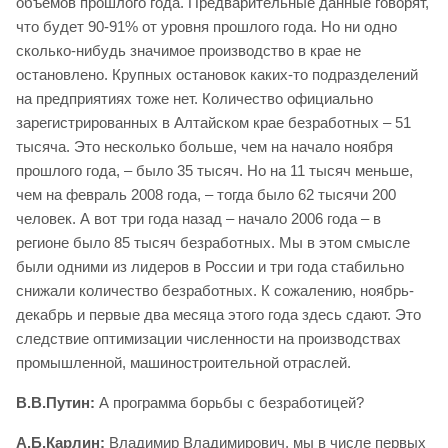
объемов прошлого года. Предварительные данные говорят,
что будет 90-91% от уровня прошлого года. Но ни одно
сколько-нибудь значимое производство в крае не
остановлено. Крупных остановок каких-то подразделений
на предприятиях тоже нет. Количество официально
зарегистрированных в Алтайском крае безработных – 51
тысяча. Это несколько больше, чем на начало ноября
прошлого года, – было 35 тысяч. Но на 11 тысяч меньше,
чем на февраль 2008 года, – тогда было 62 тысячи 200
человек. А вот три года назад – начало 2006 года – в
регионе было 85 тысяч безработных. Мы в этом смысле
были одними из лидеров в России и три года стабильно
снижали количество безработных. К сожалению, ноябрь-
декабрь и первые два месяца этого года здесь сдают. Это
следствие оптимизации численности на производствах
промышленной, машиностроительной отраслей.
В.В.Путин:
А программа борьбы с безработицей?
А.Б.Карлин:
Владимир Владимирович, мы в числе первых