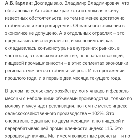
А.Б.Карлин:
Докладываю, Владимир Владимирович, что
обстановка в Алтайском крае хотя и сложная в силу
известных обстоятельств, но тем не менее достаточно
стабильная и контролируемая. Обвального снижения в
экономике не допущено. А в отдельных отраслях – это
предсказывали специалисты, и мы понимали, как
складывалась конъюнктура на внутренних рынках, в
частности, в сельском хозяйстве, перерабатывающей,
пищевой промышленности – в этих сегментах экономики
региона отмечается стабильный рост. И на протяжении
прошлого года, и в первые два месяца текущего года.
В целом по сельскому хозяйству, хотя январь и февраль –
месяцы с небольшими объемами производства, только по
молоку и мясу идет реализация, но тем не менее индекс
сельскохозяйственного производства – 102%. Это
оперативные данные по двум месяцам, а по пищевой и
перерабатывающей промышленности индекс 115. Это
хорошая динамика. Мы имеем конкретные расчеты – и по