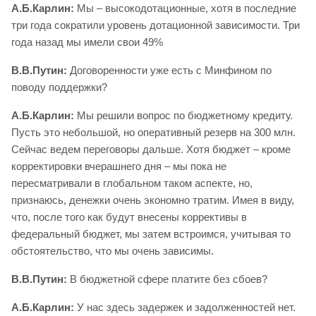
А.Б.Карлин:
Мы – высокодотационные, хотя в последние
три года сократили уровень дотационной зависимости. Три
года назад мы имели свои 49%
В.В.Путин:
Договоренности уже есть с Минфином по
поводу поддержки?
А.Б.Карлин:
Мы решили вопрос по бюджетному кредиту.
Пусть это небольшой, но оперативный резерв на 300 млн.
Сейчас ведем переговоры дальше. Хотя бюджет – кроме
корректировки вчерашнего дня – мы пока не
пересматривали в глобальном таком аспекте, но,
признаюсь, денежки очень экономно тратим. Имея в виду,
что, после того как будут внесены коррективы в
федеральный бюджет, мы затем встроимся, учитывая то
обстоятельство, что мы очень зависимы.
В.В.Путин:
В бюджетной сфере платите без сбоев?
А.Б.Карлин:
У нас здесь задержек и задолженностей нет.