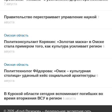
7 августа
Правительство перестраивает управление наукой
7
августа
Омская область
Политконсультант Корякин: «Золотая маска» в Омске
стала примером того, как культура усиливает регион
6
августа
Омская область
Политтехнолог Фёдорова: «Омск – культурная
столица» удачный кейс социальной архитектуры
6
августа
В Курской области сегодня вспоминают погибших во
время вторжения ВСУ в регион
6 августа
© 2026 «Клуб Регионов» – федеральная экспертная сеть.