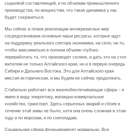
сырьевой составляющей, и по объемам промышленного
производства, по мощностям, что такая динамика у нас
будет сохраняться.
Мы сейчас в плане реализации антикризисных мер
сосредотачиваем основные наши ресурсы, которые идут
на поддержку реального сектора экономики, на село, на то,
чтобы максимально в полном объеме глубоко
переработать то, что производят селяне, и дать это на стол
жителям не только Алтайского края, но и в первую очередь
Сибири и Дальнего Востока. Это для Алтайского края
миссия историческая, и мы будем ее сейчас продолжать.
Стабильно работает вся жизнеобеспечивающая сфера – я
имею в виду энергетику, жилищно-коммунальное
хозяйство, транспорт. Здесь серьезных аварий и сбоев в
течение этой зимы не было, хотя она очень сложная в этом
году и по морозам, и по снегопадам.
Социальная сфера функционирует нормально. Все