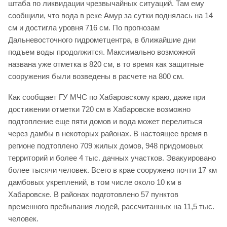
штаба по ликвидации чрезвычайных ситуаций. Там ему
сообщили, что вода в реке Амур за сутки поднялась на 14
см и достигла уровня 716 см. По прогнозам
Дальневосточного гидрометцентра, в ближайшие дни
подъем воды продолжится. Максимально возможной
названа уже отметка в 820 см, в то время как защитные
сооружения были возведены в расчете на 800 см.
Как сообщает ГУ МЧС по Хабаровскому краю, даже при
достижении отметки 720 см в Хабаровске возможно
подтопление еще пяти домов и вода может перелиться
через дамбы в некоторых районах. В настоящее время в
регионе подтоплено 709 жилых домов, 948 придомовых
территорий и более 4 тыс. дачных участков. Эвакуировано
более тысячи человек. Всего в крае сооружено почти 17 км
дамбовых укреплений, в том числе около 10 км в
Хабаровске. В районах подготовлено 57 пунктов
временного пребывания людей, рассчитанных на 11,5 тыс.
человек.