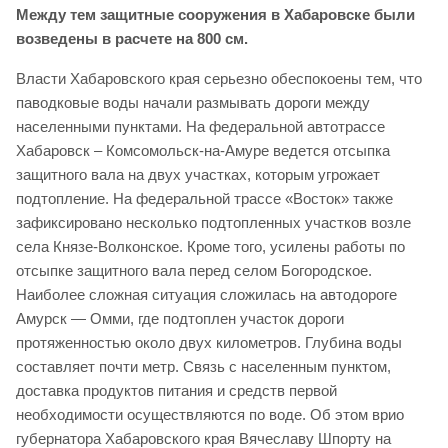
Между тем защитные сооружения в Хабаровске были
возведены в расчете на 800 см.
Власти Хабаровского края серьезно обеспокоены тем, что
паводковые воды начали размывать дороги между
населенными пунктами. На федеральной автотрассе
Хабаровск – Комсомольск-на-Амуре ведется отсыпка
защитного вала на двух участках, которым угрожает
подтопление. На федеральной трассе «Восток» также
зафиксировано несколько подтопленных участков возле
села Князе-Волконское. Кроме того, усилены работы по
отсыпке защитного вала перед селом Богородское.
Наиболее сложная ситуация сложилась на автодороге
Амурск — Омми, где подтоплен участок дороги
протяженностью около двух километров. Глубина воды
составляет почти метр. Связь с населенным пунктом,
доставка продуктов питания и средств первой
необходимости осуществляются по воде. Об этом врио
губернатора Хабаровского края Вячеславу Шпорту на