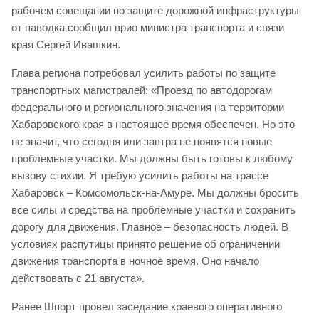
рабочем совещании по защите дорожной инфраструктуры
от паводка сообщил врио министра транспорта и связи
края Сергей Ивашкин.
Глава региона потребовал усилить работы по защите
транспортных магистралей: «Проезд по автодорогам
федерального и регионального значения на территории
Хабаровского края в настоящее время обеспечен. Но это
не значит, что сегодня или завтра не появятся новые
проблемные участки. Мы должны быть готовы к любому
вызову стихии. Я требую усилить работы на трассе
Хабаровск – Комсомольск-на-Амуре. Мы должны бросить
все силы и средства на проблемные участки и сохранить
дорогу для движения. Главное – безопасность людей. В
условиях распутицы принято решение об ограничении
движения транспорта в ночное время. Оно начало
действовать с 21 августа».
Ранее Шпорт провел заседание краевого оперативного