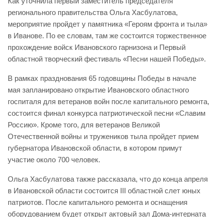
Как уточнила первый заместитель председателя
регионального правительства Ольга Хасбулатова,
мероприятие пройдет у памятника «Героям фронта и тыла»
в Иванове. По ее словам, там же состоится торжественное
прохождение войск Ивановского гарнизона и Первый
областной творческий фестиваль «Песни нашей Победы».
В рамках празднования 65 годовщины Победы в начале
мая запланировано открытие Ивановского областного
госпиталя для ветеранов войн после капитального ремонта,
состоится финал конкурса патриотической песни «Славим
Россию». Кроме того, для ветеранов Великой
Отечественной войны и тружеников тыла пройдет прием
губернатора Ивановской области, в котором примут
участие около 700 человек.
Ольга Хасбулатова также рассказала, что до конца апреля
в Ивановской области состоится III областной слет юных
патриотов. После капитального ремонта и оснащения
оборудованием будет открыт актовый зал Дома-интерната