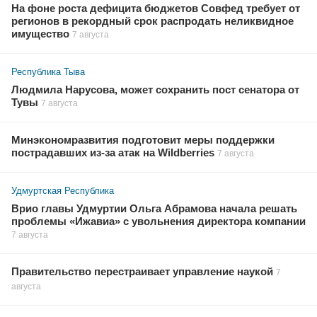
На фоне роста дефицита бюджетов Совфед требует от
регионов в рекордный срок распродать неликвидное
имущество
7 августа
Республика Тыва
Людмила Нарусова, может сохранить пост сенатора от
Тувы
7 августа
Минэкономразвития подготовит меры поддержки
пострадавших из-за атак на Wildberries
7 августа
Удмуртская Республика
Врио главы Удмуртии Ольга Абрамова начала решать
проблемы «Ижавиа» с увольнения директора компании
7 августа
Правительство перестраивает управление наукой
7
августа