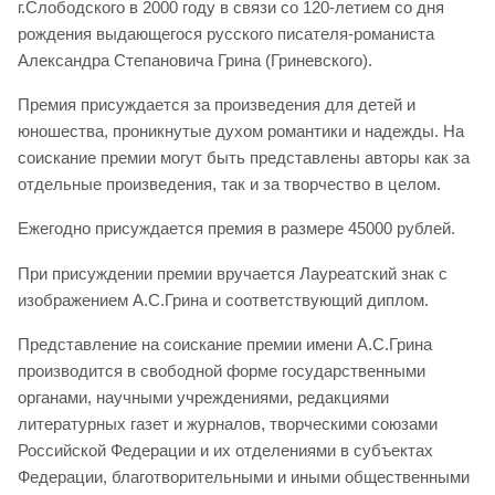
г.Слободского в 2000 году в связи со 120-летием со дня
рождения выдающегося русского писателя-романиста
Александра Степановича Грина (Гриневского).
Премия присуждается за произведения для детей и
юношества, проникнутые духом романтики и надежды. На
соискание премии могут быть представлены авторы как за
отдельные произведения, так и за творчество в целом.
Ежегодно присуждается премия в размере 45000 рублей.
При присуждении премии вручается Лауреатский знак с
изображением А.С.Грина и соответствующий диплом.
Представление на соискание премии имени А.С.Грина
производится в свободной форме государственными
органами, научными учреждениями, редакциями
литературных газет и журналов, творческими союзами
Российской Федерации и их отделениями в субъектах
Федерации, благотворительными и иными общественными