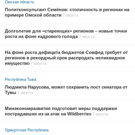
Омская область
Политконсультант Семёнов: столичность в регионах на
примере Омской области
7 августа
Долголетие для «стареющих» регионов – новые точки
роста на фоне кадрового голода
7 августа
На фоне роста дефицита бюджетов Совфед требует от
регионов в рекордный срок распродать неликвидное
имущество
7 августа
Республика Тыва
Людмила Нарусова, может сохранить пост сенатора от
Тувы
7 августа
Минэкономразвития подготовит меры поддержки
пострадавших из-за атак на Wildberries
7 августа
Удмуртская Республика