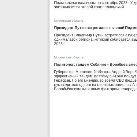
Подмосковья намечены на сентябрь 2023г. У 
заканчивается второй срок полномочий.
Московская область
Президент Путин встретился с главой Под
Президент Владимир Путин встретился с губ
одним главой региона, который собирается вы
2023г.
Московская область
Политолог: тандем Собянин – Воробьёв вмес
Губернатор Московской области Андрей Вороб
эффективный тандем, поэтому они оба пойдут 
Гераскин. По его мнению, во время СВО федце
руководителя одного из ключевых регионов. А
Воробьёва самым важным фактором неопреде