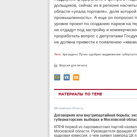
дольщиков, сейчас их в регионе насчитыв
области «упала торговля», доля которой
промышленность». А еще он попросил п
уровне проект по созданию парков на те
не отдадут под застройку и коммерческо
проработать вопрос с депутатами Госду
не должна привести к появлению «квази
Теги:
президент Путин одобрил выдвижение губернато
Версия для печати
МАТЕРИАЛЫ ПО ТЕМЕ
Московская область
Договорняк или внутрипартийная борьба: э
губернаторских выборах в Московской обла
КПРФ первой из парламентских партий назвала
Московской области. Руководителя фракции 
кадровая комиссия, о чем заявил зампред ЦК