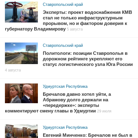
Ставропольский край
Эксперты: проект водоснабжения КМВ
стал не только инфраструктурным
прорывом, но и фактором доверия к
губернатору Владимирову
5 августа
Ставропольский край
Политологи: позиции Ставрополья в
дорожном рейтинге укрепляют его
статус логистического узла Юга России
4 августа
Удмуртская Республика
Бречалов давно хотел уйти, а
Абрамову долго держали на
«передержке»: эксперты
комментируют смену главы в Удмуртии
29 июля
Удмуртская Республика
Евгений Минченко: Бречалов не был в