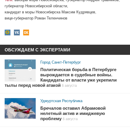
губернатор Новосибирской области
,
кандидат в мэры Новосибирска Максим Кудрявцев
,
вице-губернатор Роман Теленчинов
ОБСУЖДАЕМ С ЭКСПЕРТАМИ
Город Санкт-Петербург
Политическая борьба в Петербурге
вырождается в судебные войны.
Кандидаты от власти уже укрепили
тылы перед новой атакой
6 августа
Удмуртская Республика
Бречалов оставил Абрамовой
нелетный актив и имиджевую
проблему
6 августа