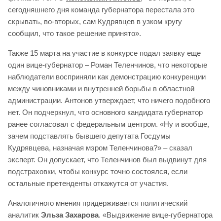
сегодняшнего дня команда губернатора перестала это
скрывать, во-вторых, сам Кудрявцев в узком кругу
сообщил, что такое решение принято».
Также 15 марта на участие в конкурсе подал заявку еще
один вице-губернатор – Роман Теленчинов, что некоторые
наблюдатели восприняли как демонстрацию конкуренции
между чиновниками и внутренней борьбы в областной
администрации. Антонов утверждает, что ничего подобного
нет. Он подчеркнул, что основного кандидата губернатор
ранее согласовал с федеральным центром. «Ну и вообще,
зачем подставлять бывшего депутата Госдумы
Кудрявцева, назначая мэром Теленчинова?» – сказал
эксперт. Он допускает, что Теленчинов был выдвинут для
подстраховки, чтобы конкурс точно состоялся, если
остальные претенденты откажутся от участия.
Аналогичного мнения придерживается политический
аналитик
Эльза Захарова
. «Выдвижение вице-губернатора