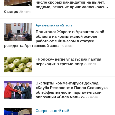
числе скорых кандидатов на вылет,
видимо, решение принималось очень
быстро
29 июля
Архангельская область
Политолог Жаров: в Архангельской
области на комплексной основе
работают с бизнесом в статусе
резидента Арктической зоны
29 июля
«Яблоку» негде упасть: как партия
переходит в третью лигу
29 июля
Эксперты комментируют доклад
«Клуба Регионов» и Павла Склянчука
об эффективности парламентской
оппозиции «Сила малых»
22 июля
Ставропольский край