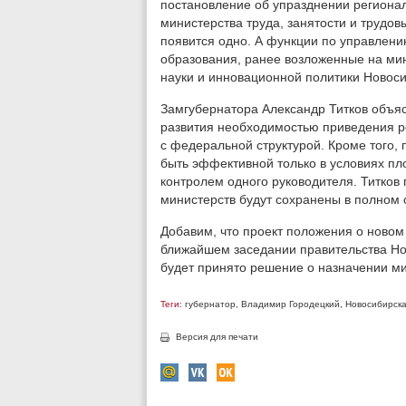
постановление об упразднении регионал
министерства труда, занятости и трудов
появится одно. А функции по управлен
образования, ранее возложенные на ми
науки и инновационной политики Новоси
Замгубернатора Александр Титков объяс
развития необходимостью приведения р
с федеральной структурой. Кроме того, 
быть эффективной только в условиях п
контролем одного руководителя. Титков
министерств будут сохранены в полном
Добавим, что проект положения о новом
ближайшем заседании правительства Но
будет принято решение о назначении ми
Теги:
губернатор
,
Владимир Городецкий
,
Новосибирска
Версия для печати