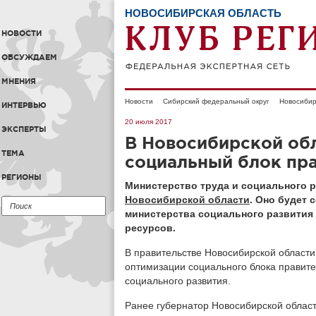
НОВОСИБИРСКАЯ ОБЛАСТЬ
НОВОСТИ
ОБСУЖДАЕМ
МНЕНИЯ
Новости
Сибирский федеральный округ
Новосибир
ИНТЕРВЬЮ
20 июля 2017
ЭКСПЕРТЫ
В Новосибирской об
ТЕМА
социальный блок пра
РЕГИОНЫ
Министерство труда и социального р
Новосибирской области
. Оно будет 
министерства социального развития 
ресурсов.
В правительстве Новосибирской области
оптимизации социального блока правите
социального развития.
Ранее губернатор Новосибирской облас