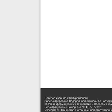
Сетевое издание «Клуб регионов»
Зарегистрировано Федеральной службой по надзору
связи, информационных технологий и массовых ко
Регистрационный номер: ЭЛ № ФС77-77992
Учредитель: Общество с ограниченной ответственн