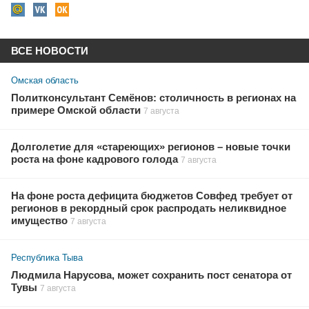
ВСЕ НОВОСТИ
Омская область
Политконсультант Семёнов: столичность в регионах на
примере Омской области
7 августа
Долголетие для «стареющих» регионов – новые точки
роста на фоне кадрового голода
7 августа
На фоне роста дефицита бюджетов Совфед требует от
регионов в рекордный срок распродать неликвидное
имущество
7 августа
Республика Тыва
Людмила Нарусова, может сохранить пост сенатора от
Тувы
7 августа