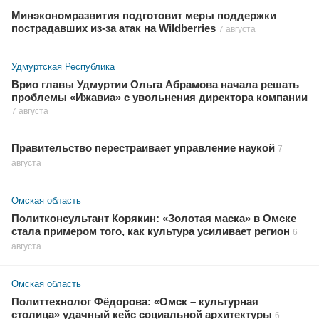
Минэкономразвития подготовит меры поддержки
пострадавших из-за атак на Wildberries
7 августа
Удмуртская Республика
Врио главы Удмуртии Ольга Абрамова начала решать
проблемы «Ижавиа» с увольнения директора компании
7 августа
Правительство перестраивает управление наукой
7
августа
Омская область
Политконсультант Корякин: «Золотая маска» в Омске
стала примером того, как культура усиливает регион
6
августа
Омская область
Политтехнолог Фёдорова: «Омск – культурная
столица» удачный кейс социальной архитектуры
6