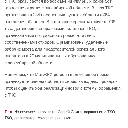
с ТКО оказывается во всех муниципальных районах и
городских округах Новосибирской области. Вывоз ТКО
организован в 284 населенных пунктах области (80%
населения области). В настоящее время заключено 706
тыс. договоров с операторами полигонов ТКО, с
организациями по транспортировке, а также с
собственниками отходов. Организованы удаленные
рабочие места для представителей регионального
оператора в 27 муниципальных образованиях
Новосибирской области.
Напомним, что МинЖКХ региона в ближайшее время
организует в районах области серию выездных проверок,
чтобы оценить ход реализации новой системы обращения
с ТКО.
Теги:
Новосибирская область
,
Сергей Сёмка
,
обращение с ТКО
,
ТКО
,
регоператор
,
мусорная реформа