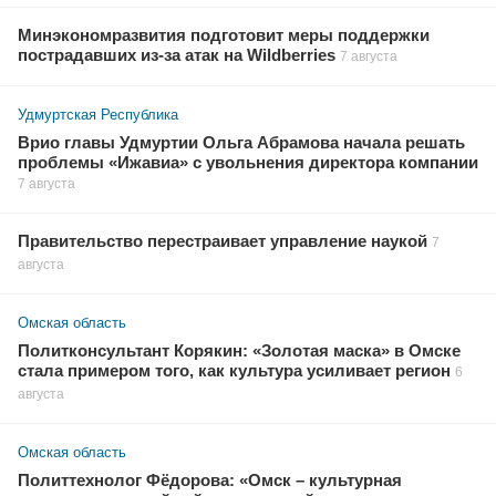
Минэкономразвития подготовит меры поддержки
пострадавших из-за атак на Wildberries
7 августа
Удмуртская Республика
Врио главы Удмуртии Ольга Абрамова начала решать
проблемы «Ижавиа» с увольнения директора компании
7 августа
Правительство перестраивает управление наукой
7
августа
Омская область
Политконсультант Корякин: «Золотая маска» в Омске
стала примером того, как культура усиливает регион
6
августа
Омская область
Политтехнолог Фёдорова: «Омск – культурная