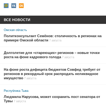
ВСЕ НОВОСТИ
Омская область
Политконсультант Семёнов: столичность в регионах на
примере Омской области
7 августа
Долголетие для «стареющих» регионов – новые точки
роста на фоне кадрового голода
7 августа
На фоне роста дефицита бюджетов Совфед требует от
регионов в рекордный срок распродать неликвидное
имущество
7 августа
Республика Тыва
Людмила Нарусова, может сохранить пост сенатора от
Тувы
7 августа