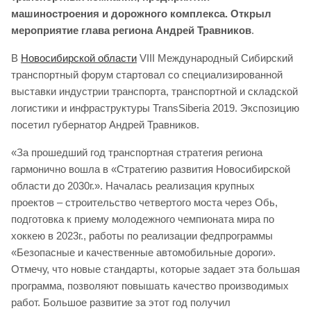
машиностроения и дорожного комплекса. Открыл
мероприятие глава региона Андрей Травников
.
В
Новосибирской области
VIII Международный Сибирский
транспортный форум стартовал со специализированной
выставки индустрии транспорта, транспортной и складской
логистики и инфраструктуры TransSiberia 2019. Экспозицию
посетил губернатор Андрей Травников.
«За прошедший год транспортная стратегия региона
гармонично вошла в «Стратегию развития Новосибирской
области до 2030г.». Началась реализация крупных
проектов – строительство четвертого моста через Обь,
подготовка к приему молодежного чемпионата мира по
хоккею в 2023г., работы по реализации федпрограммы
«Безопасные и качественные автомобильные дороги».
Отмечу, что новые стандарты, которые задает эта большая
программа, позволяют повышать качество производимых
работ. Большое развитие за этот год получил