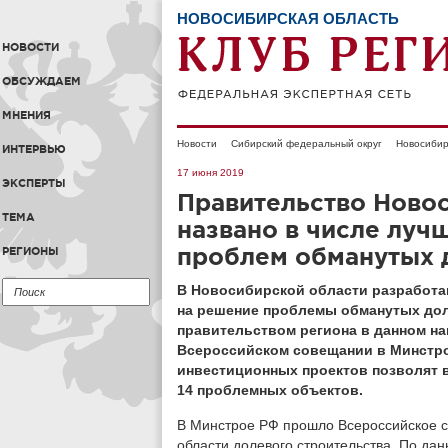
НОВОСИБИРСКАЯ ОБЛАСТЬ
НОВОСТИ
ОБСУЖДАЕМ
МНЕНИЯ
Новости
Сибирский федеральный округ
Новосибир
ИНТЕРВЬЮ
17 июня 2019
ЭКСПЕРТЫ
Правительство Ново
ТЕМА
названо в числе луч
проблем обманутых
РЕГИОНЫ
В Новосибирской области разработан
на решение проблемы обманутых до
правительством региона в данном на
Всероссийском совещании в Минстрое
инвестиционных проектов позволят 
14 проблемных объектов.
В Минстрое РФ прошло Всероссийское с
области долевого строительства. По да