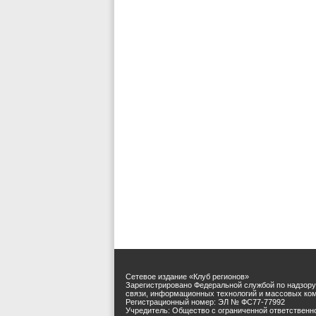
Сетевое издание «Клуб регионов»
Зарегистрировано Федеральной службой по надзору
связи, информационных технологий и массовых ко
Регистрационный номер: ЭЛ № ФС77-77992
Учредитель: Общество с ограниченной ответственн