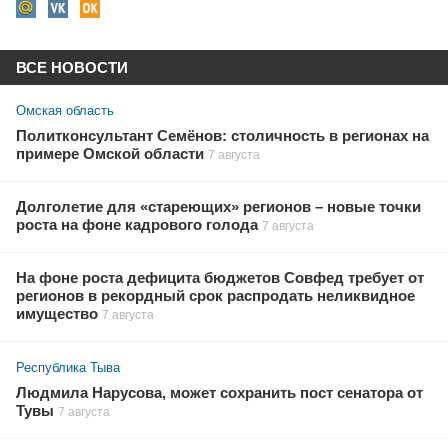
ВСЕ НОВОСТИ
Омская область
Политконсультант Семёнов: столичность в регионах на
примере Омской области
7 августа
Долголетие для «стареющих» регионов – новые точки
роста на фоне кадрового голода
7 августа
На фоне роста дефицита бюджетов Совфед требует от
регионов в рекордный срок распродать неликвидное
имущество
7 августа
Республика Тыва
Людмила Нарусова, может сохранить пост сенатора от
Тувы
7 августа