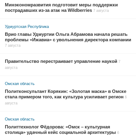
Минэкономразвития подготовит меры поддержки
пострадавших из-за атак на Wildberries
7 августа
Удмуртская Республика
Врио главы Удмуртии Ольга Абрамова начала решать
проблемы «Ижавиа» с увольнения директора компании
7 августа
Правительство перестраивает управление наукой
7
августа
Омская область
Политконсультант Корякин: «Золотая маска» в Омске
стала примером того, как культура усиливает регион
6
августа
Омская область
Политтехнолог Фёдорова: «Омск – культурная
столица» удачный кейс социальной архитектуры
6