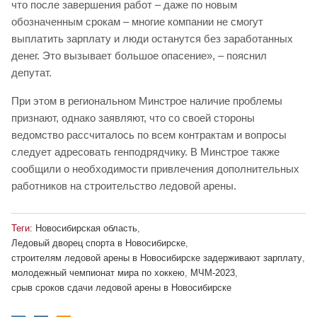
что после завершения работ – даже по новым
обозначенным срокам – многие компании не смогут
выплатить зарплату и люди останутся без заработанных
денег. Это вызывает большое опасение», – пояснил
депутат.
При этом в региональном Минстрое наличие проблемы
признают, однако заявляют, что со своей стороны
ведомство рассчиталось по всем контрактам и вопросы
следует адресовать генподрядчику. В Минстрое также
сообщили о необходимости привлечения дополнительных
работников на строительство ледовой арены.
Теги:
Новосибирская область
,
Ледовый дворец спорта в Новосибирске
,
строителям ледовой арены в Новосибирске задерживают зарплату
,
молодежный чемпионат мира по хоккею
,
МЧМ-2023
,
срыв сроков сдачи ледовой арены в Новосибирске