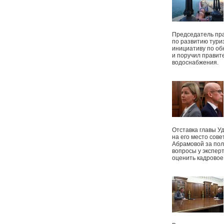
Председатель пр
по развитию тури
инициативу по о
и поручил правит
водоснабжения.
Отставка главы У
на его место сове
Абрамовой за пол
вопросы у экспер
оценить кадрово