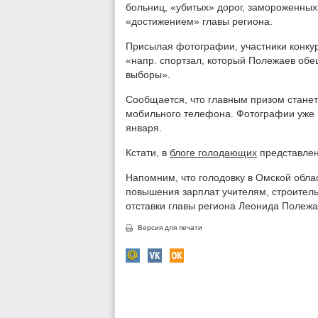
больниц, «убитых» дорог, замороженных с
«достижением» главы региона.
Присылая фотографии, участники конку
«напр. спортзал, который Полежаев обещ
выборы».
Сообщается, что главным призом станет 
мобильного телефона. Фотографии уже 
января.
Кстати, в
блоге голодающих
представлен
Напомним, что голодовку в Омской обла
повышения зарплат учителям, строитель
отставки главы региона Леонида Полежа
Версия для печати