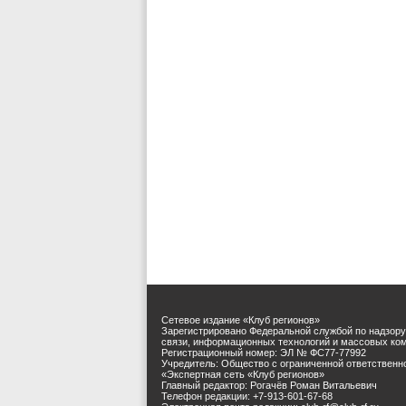
Сетевое издание «Клуб регионов»
Зарегистрировано Федеральной службой по надзору
связи, информационных технологий и массовых ко
Регистрационный номер: ЭЛ № ФС77-77992
Учредитель: Общество с ограниченной ответственн
«Экспертная сеть «Клуб регионов»
Главный редактор: Рогачёв Роман Витальевич
Телефон редакции: +7-913-601-67-68