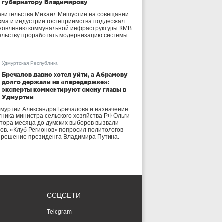
губернатору Владимирову
авительства Михаил Мишустин на совещании
зма и индустрии гостеприимства поддержал
бновлению коммунальной инфраструктуры КМВ
ельству проработать модернизацию системы
Удмуртская Республика
Бречалов давно хотел уйти, а Абрамову
долго держали на «передержке»:
эксперты комментируют смену главы в
Удмуртии
дмуртии Александра Бречалова и назначение
тника министра сельского хозяйства РФ Ольги
тора месяца до думских выборов вызвали
тов. «Клуб Регионов» попросил политологов
е решение президента Владимира Путина.
СОЦСЕТИ
Telegram