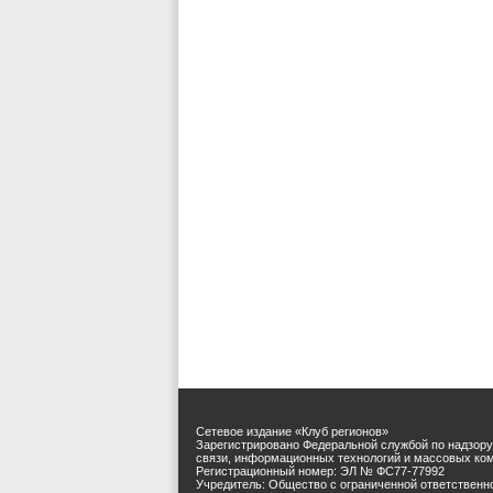
Сетевое издание «Клуб регионов»
Зарегистрировано Федеральной службой по надзору
связи, информационных технологий и массовых ко
Регистрационный номер: ЭЛ № ФС77-77992
Учредитель: Общество с ограниченной ответственн