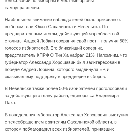
голосовании по выборам в местные органы
самоуправления.
Наибольшее внимание наблюдателей было приковано к
выборам глав Южно-Сахалинска и Невельска. По
предварительным итогам, действующий мэр областной
столицы Андрей Лобкин сохранил свой пост – получил 58%
голосов избирателей. Его ближайший соперник,
представитель КПРФ О Тин Ха набрал 21%. Напомним, что
губернатор Александр Хорошавин был заинтересован в
победе Андрея Лобкина, которого выдвинула ЕР, и
оказывал ему поддержку в преддверие выборов.
В Невельске также более 50% избирателей проголосовали
за действующего главу района, единоросса Владимира
Пака.
В понедельник губернатор Александр Хорошавин выступил
с телеобращением к жителям Сахалинской области, в
котором поблагодарил всех избирателей, принявших