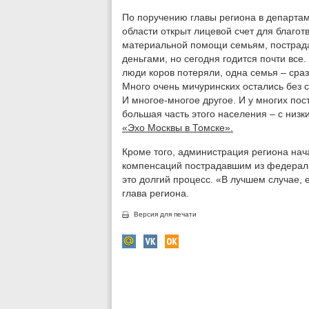
По поручению главы региона в департа
области открыт лицевой счет для благот
материальной помощи семьям, пострад
деньгами, но сегодня годится почти все
люди коров потеряли, одна семья – сраз
Много очень мичуринских остались без с
И многое-многое другое. И у многих пос
большая часть этого населения – с низк
«Эхо Москвы в Томске».
Кроме того, администрация региона нач
компенсаций пострадавшим из федераль
это долгий процесс. «В лучшем случае, е
глава региона.
Версия для печати