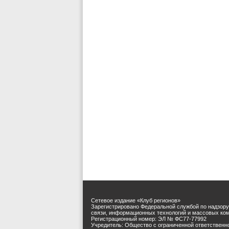
Сетевое издание «Клуб регионов»
Зарегистрировано Федеральной службой по надзору
связи, информационных технологий и массовых ко
Регистрационный номер: ЭЛ № ФС77-77992
Учредитель: Общество с ограниченной ответственн