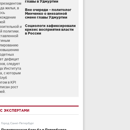
главы в Удмуртии
президентом
да жилья, в
Вне очереди – политолог
ось
Минченко о внезапной
схождение
смене главы Удмуртии
кой
Социологи зафиксировали
роительной и
кризис восприятия власти
й политики.
в России
ставленной
тиным
улированию
 повышению
годетных
ет дефицит
ров, следует
да Института
а, с которым
Клуб
этом в KPI
аписан рост
лей.
С ЭКСПЕРТАМИ
Город Санкт-Петербург
Политическая борьба в Петербурге