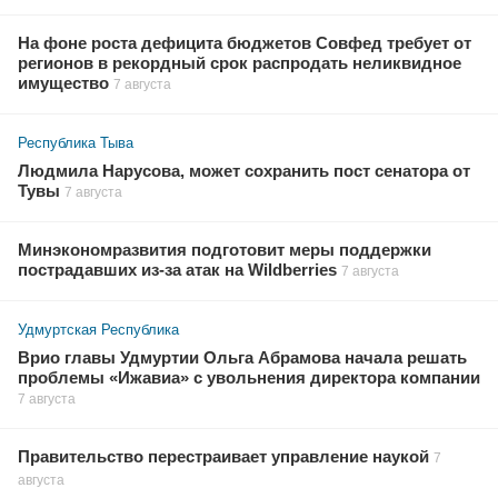
На фоне роста дефицита бюджетов Совфед требует от
регионов в рекордный срок распродать неликвидное
имущество
7 августа
Республика Тыва
Людмила Нарусова, может сохранить пост сенатора от
Тувы
7 августа
Минэкономразвития подготовит меры поддержки
пострадавших из-за атак на Wildberries
7 августа
Удмуртская Республика
Врио главы Удмуртии Ольга Абрамова начала решать
проблемы «Ижавиа» с увольнения директора компании
7 августа
Правительство перестраивает управление наукой
7
августа