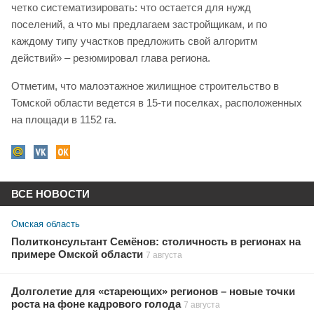
четко систематизировать: что остается для нужд
поселений, а что мы предлагаем застройщикам, и по
каждому типу участков предложить свой алгоритм
действий» – резюмировал глава региона.
Отметим, что малоэтажное жилищное строительство в
Томской области ведется в 15-ти поселках, расположенных
на площади в 1152 га.
ВСЕ НОВОСТИ
Омская область
Политконсультант Семёнов: столичность в регионах на
примере Омской области
7 августа
Долголетие для «стареющих» регионов – новые точки
роста на фоне кадрового голода
7 августа