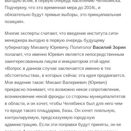
выгодно всем, в первую очередь населению Челябинска.
Подчеркну, что это временная мера до 2014г., и
обязательно будут прямые выборы, это принципиальная
позиция».
Многие эксперты считают, что введение института сити-
менеджера выгодно в первую очередь будущему
губернатору Михаилу Юревичу. Политолог
Василий Зорин
полагает, что именно Юревич является непосредственным
заинтересованным лицом и инициатором этой идеи:
«Вопрос в данном случае заключается именно в тех
обстоятельствах, в которых сейчас эта идея продвигается.
Мое видение такое: Михаил Валериевич (Юревич)
прекрасно понимает, что возможно некое сопротивление,
возникновение некой фронды со стороны муниципалитетов
в области, и он хочет, чтобы Челябинск был для него чем-
то вроде такого плацдарма, базы. Он хочет лояльную,
контролируемую, предсказуемую городскую
администрацию. Если эти поправки будут приняты, он ее