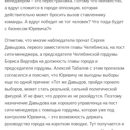
менеджером – это перестраховка. Потому что неизвестно,
а вдруг сложится в городе оппозиция, которая
действительно может бросить вызов ставленнику
команды. А вдруг победит не тот человек? Что тогда будет
с бизнесом Юревича?»
Отметим, что многие наблюдатели прочат Сергея
Давыдова, первого заместителя главы Челябинска, на пост
сити-менеджера, а председателя Челябинской гордумы
Бориса Видгофа на должность главы города и
председателя гордумы. Алексей Табалов с этим прогнозом
согласился и пояснил, что Юревичу не выгодны выборы
еще по одной причине: «Тот же Давыдов, пройдя горнило
выборов, может стать реальной, сильной политической
фигурой. И не факт, что дороги их не разойдутся. Поэтому
назначение Давыдова как хорошего управленца на пост
сити-менеджера с помощью гордумы, которая уже под
контролем Юревича, – это возможность держать
руководство города на коротком поводке. Тут получается и