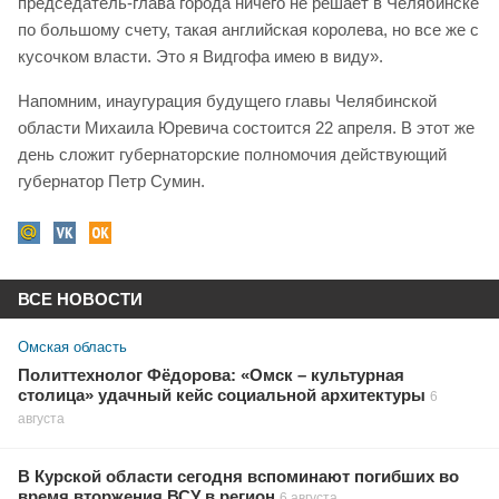
председатель-глава города ничего не решает в Челябинске
по большому счету, такая английская королева, но все же с
кусочком власти. Это я Видгофа имею в виду».
Напомним, инаугурация будущего главы Челябинской
области Михаила Юревича состоится 22 апреля. В этот же
день сложит губернаторские полномочия действующий
губернатор Петр Сумин.
ВСЕ НОВОСТИ
Омская область
Политтехнолог Фёдорова: «Омск – культурная
столица» удачный кейс социальной архитектуры
6
августа
В Курской области сегодня вспоминают погибших во
время вторжения ВСУ в регион
6 августа