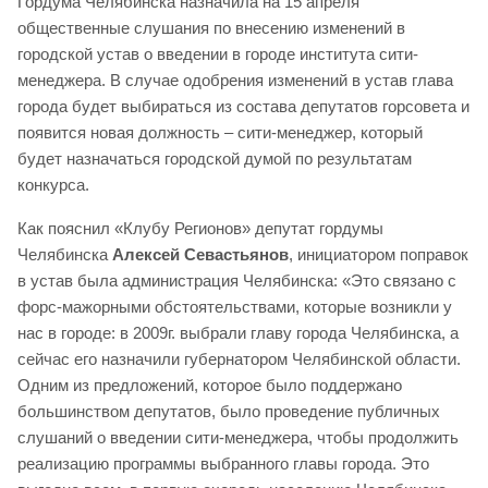
Гордума Челябинска назначила на 15 апреля
общественные слушания по внесению изменений в
городской устав о введении в городе института сити-
менеджера. В случае одобрения изменений в устав глава
города будет выбираться из состава депутатов горсовета и
появится новая должность – сити-менеджер, который
будет назначаться городской думой по результатам
конкурса.
Как пояснил «Клубу Регионов» депутат гордумы
Челябинска
Алексей Севастьянов
, инициатором поправок
в устав была администрация Челябинска: «Это связано с
форс-мажорными обстоятельствами, которые возникли у
нас в городе: в 2009г. выбрали главу города Челябинска, а
сейчас его назначили губернатором Челябинской области.
Одним из предложений, которое было поддержано
большинством депутатов, было проведение публичных
слушаний о введении сити-менеджера, чтобы продолжить
реализацию программы выбранного главы города. Это