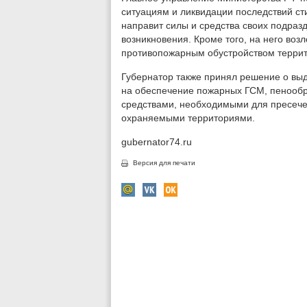
ситуациям и ликвидации последствий ст
направит силы и средства своих подраз
возникновения. Кроме того, на него воз
противопожарным обустройством террит
Губернатор также принял решение о вы
на обеспечение пожарных ГСМ, пенооб
средствами, необходимыми для пресече
охраняемыми территориями.
gubernator74.ru
Версия для печати