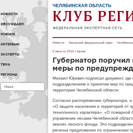
ЧЕЛЯБИНСКАЯ ОБЛАСТЬ
НОВОСТИ
ОБСУЖДАЕМ
МНЕНИЯ
Новости
Уральский федеральный округ
Челябинск
ИНТЕРВЬЮ
9 августа 2010
| Архив
ЭКСПЕРТЫ
Губернатор поручил
ТЕМА
меры по предупрежд
РЕГИОНЫ
Михаил Юревич подписал документ, где 
подразделениям о принятии мер по пре
территории Челябинской области.
Согласно распоряжению губернатора, а 
«О защите населения и территорий от ч
техногенного характера», «О пожарной 
управление лесами Челябинской област
землях лесного фонда. Это подразделен
региона предложения по ограничению п