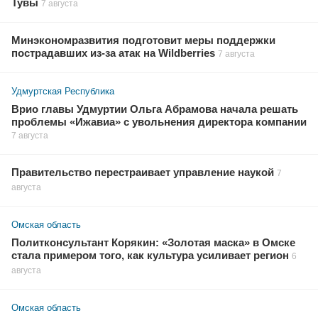
Тувы
7 августа
Минэкономразвития подготовит меры поддержки
пострадавших из-за атак на Wildberries
7 августа
Удмуртская Республика
Врио главы Удмуртии Ольга Абрамова начала решать
проблемы «Ижавиа» с увольнения директора компании
7 августа
Правительство перестраивает управление наукой
7
августа
Омская область
Политконсультант Корякин: «Золотая маска» в Омске
стала примером того, как культура усиливает регион
6
августа
Омская область