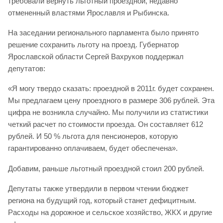
требовали вернуть льготный проездной, недавно
отмененный властями Ярославля и Рыбинска.
На заседании регионального парламента было принято
решение сохранить льготу на проезд. Губернатор
Ярославской области Сергей Вахруков поддержал
депутатов:
«Я могу твердо сказать: проездной в 2011г. будет сохранен.
Мы предлагаем цену проездного в размере 306 рублей. Эта
цифра не возникла случайно. Мы получили из статистики
четкий расчет по стоимости проезда. Он составляет 612
рублей. И 50 % льгота для пенсионеров, которую
гарантированно оплачиваем, будет обеспечена».
Добавим, раньше льготный проездной стоил 200 рублей.
Депутаты также утвердили в первом чтении бюджет
региона на будущий год, который станет дефицитным.
Расходы на дорожное и сельское хозяйство, ЖКХ и другие