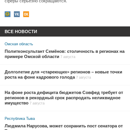
сферы серьезно сокращаются.
ВСЕ НОВОСТИ
Омская область
Политконсультант Семёнов: столичность в регионах на
примере Омской области
7 августа
Долголетие для «стареющих» регионов – новые точки
роста на фоне кадрового голода
7 августа
На фоне роста дефицита бюджетов Совфед требует от
регионов в рекордный срок распродать неликвидное
имущество
7 августа
Республика Тыва
Людмила Нарусова, может сохранить пост сенатора от