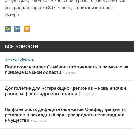
структурах, в ходе столкновений в разных районах Москвы
пострадали порядка 30 человек, госпитализированы
пятеро.
ВСЕ НОВОСТИ
Омская область
Политконсультант Семёнов: столичность в регионах на
примере Омской области
7 августа
Долголетие для «стареющих» регионов – новые точки
роста на фоне кадрового голода
7 августа
На фоне роста дефицита бюджетов Совфед требует от
регионов в рекордный срок распродать неликвидное
имущество
7 августа