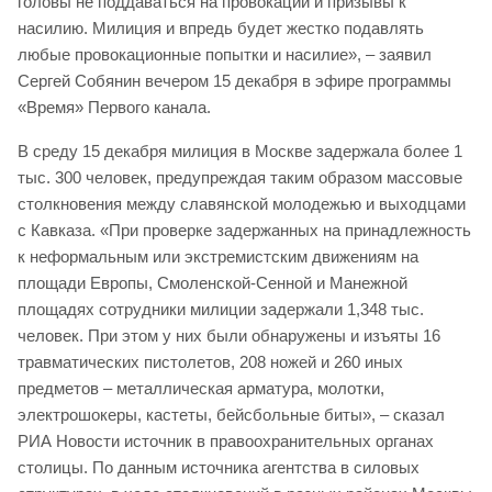
головы не поддаваться на провокации и призывы к
насилию. Милиция и впредь будет жестко подавлять
любые провокационные попытки и насилие», – заявил
Сергей Собянин вечером 15 декабря в эфире программы
«Время» Первого канала.
В среду 15 декабря милиция в Москве задержала более 1
тыс. 300 человек, предупреждая таким образом массовые
столкновения между славянской молодежью и выходцами
с Кавказа. «При проверке задержанных на принадлежность
к неформальным или экстремистским движениям на
площади Европы, Смоленской-Сенной и Манежной
площадях сотрудники милиции задержали 1,348 тыс.
человек. При этом у них были обнаружены и изъяты 16
травматических пистолетов, 208 ножей и 260 иных
предметов – металлическая арматура, молотки,
электрошокеры, кастеты, бейсбольные биты», – сказал
РИА Новости источник в правоохранительных органах
столицы. По данным источника агентства в силовых