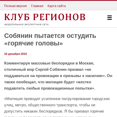
Полная версия
Главная
Карта сайта
Собянин пытается остудить
«горячие головы»
16 декабря 2010
Комментируя массовые беспорядки в Москве,
столичный мэр Сергей Собянин призвал «не
поддаваться на провокации и призывы к насилию». Он
также пообещал, что милиция будет «жестко
подавлять любые провокационные попытки».
«Милиция проводит усиленное патрулирование городских
улиц, метро, общественного транспорта, чтобы не
допустить никаких беспорядков. Я бы призвал горячие