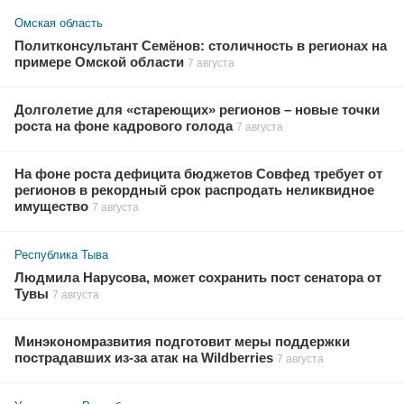
Омская область
Политконсультант Семёнов: столичность в регионах на
примере Омской области
7 августа
Долголетие для «стареющих» регионов – новые точки
роста на фоне кадрового голода
7 августа
На фоне роста дефицита бюджетов Совфед требует от
регионов в рекордный срок распродать неликвидное
имущество
7 августа
Республика Тыва
Людмила Нарусова, может сохранить пост сенатора от
Тувы
7 августа
Минэкономразвития подготовит меры поддержки
пострадавших из-за атак на Wildberries
7 августа