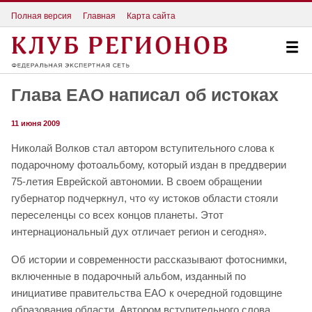
Полная версия
Главная
Карта сайта
Глава ЕАО написал об истоках
11 июня 2009
Николай Волков стал автором вступительного слова к
подарочному фотоальбому, который издан в преддверии
75-летия Еврейской автономии. В своем обращении
губернатор подчеркнул, что «у истоков области стояли
переселенцы со всех концов планеты. Этот
интернациональный дух отличает регион и сегодня».
Об истории и современности рассказывают фотоснимки,
включенные в подарочный альбом, изданный по
инициативе правительства ЕАО к очередной годовщине
образования области. Автором вступительного слова