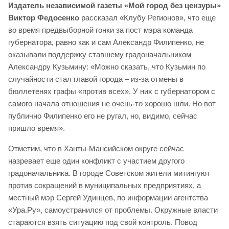
Издатель независимой газеты «Мой город без цензуры»
Виктор Федосенко
рассказал «Клубу Регионов», что еще
во время предвыборной гонки за пост мэра команда
губернатора, равно как и сам Александр Филипенко, не
оказывали поддержку ставшему градоначальником
Александру Кузьмину: «Можно сказать, что Кузьмин по
случайности стал главой города – из-за отмены в
бюллетенях графы «против всех». У них с губернатором с
самого начала отношения не очень-то хорошо шли. Но вот
публично Филипенко его не ругал, но, видимо, сейчас
пришло время».
Отметим, что в Ханты-Мансийском округе сейчас
назревает еще один конфликт с участием другого
градоначальника. В городе Советском жители митингуют
против сокращений в муниципальных предприятиях, а
местный мэр Сергей Удинцев, по информации агентства
«Ура.Ру», самоустранился от проблемы. Окружные власти
стараются взять ситуацию под свой контроль. Повод