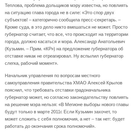
Теплова, проблема дольщиков мэру известна, но повлиять
на ситуацию глава города не в силе: «Это спор двух
субъектов! – категорично сообщила пресс-секретарь. –
Кроме суда, в это дело никто вмешаться не может. Просто
губернатор считает, что все, что происходит на территории
города, должно касаться и мэра. Александр Анатольевич
(Кузьмин. – Прим. «КР») на предложение губернатора об
отставке никак не отреагировал. Ну вспылил губернатор
слегка, рабочий момент».
Начальник управления по вопросам местного
самоуправления правительства ХМАО Алексей Крылов
пояснил, что требовать отставки градоначальника
губернатор может, но согласно законодательству повлиять
на решение мэра нельзя: «В Мегионе выборы нового главы
будут только в марте 2011г. Если Кузьмин захочет, то
может сложить с себя полномочия, а нет – так нет: будет
работать до окончания срока полномочий».