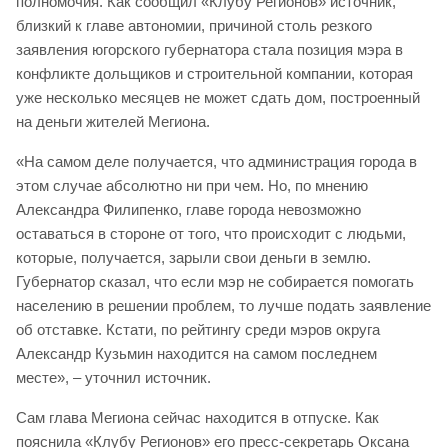
полномочия. Как сообщил «Клубу Регионов» источник,
близкий к главе автономии, причиной столь резкого
заявления югорского губернатора стала позиция мэра в
конфликте дольщиков и строительной компании, которая
уже несколько месяцев не может сдать дом, построенный
на деньги жителей Мегиона.
«На самом деле получается, что администрация города в
этом случае абсолютно ни при чем. Но, по мнению
Александра Филипенко, главе города невозможно
оставаться в стороне от того, что происходит с людьми,
которые, получается, зарыли свои деньги в землю.
Губернатор сказал, что если мэр не собирается помогать
населению в решении проблем, то лучше подать заявление
об отставке. Кстати, по рейтингу среди мэров округа
Александр Кузьмин находится на самом последнем
месте», – уточнил источник.
Сам глава Мегиона сейчас находится в отпуске. Как
пояснила «Клубу Регионов» его пресс-секретарь Оксана