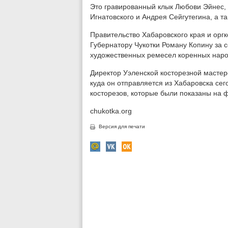
Это гравированный клык Любови Эйнес, 
Игнатовского и Андрея Сейгутегина, а 
Правительство Хабаровского края и орг
Губернатору Чукотки Роману Копину за 
художественных ремесел коренных наро
Директор Уэленской косторезной масте
куда он отправляется из Хабаровска сег
косторезов, которые были показаны на 
chukotka.org
Версия для печати