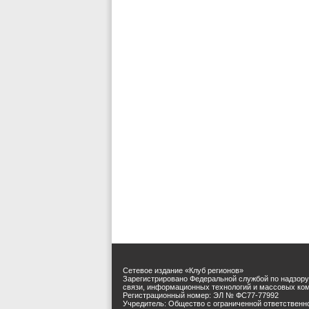
Сетевое издание «Клуб регионов»
Зарегистрировано Федеральной службой по надзору
связи, информационных технологий и массовых ко
Регистрационный номер: ЭЛ № ФС77-77992
Учредитель: Общество с ограниченной ответственн