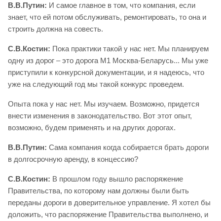
В.В.Путин:
И самое главное в том, что компания, если
знает, что ей потом обслуживать, ремонтировать, то она и
строить должна на совесть.
С.В.Костин:
Пока практики такой у нас нет. Мы планируем
одну из дорог – это дорога М1 Москва-Беларусь... Мы уже
приступили к конкурсной документации, и я надеюсь, что
уже на следующий год мы такой конкурс проведем.
Опыта пока у нас нет. Мы изучаем. Возможно, придется
внести изменения в законодательство. Вот этот опыт,
возможно, будем применять и на других дорогах.
В.В.Путин:
Сама компания когда собирается брать дороги
в долгосрочную аренду, в концессию?
С.В.Костин:
В прошлом году вышло распоряжение
Правительства, по которому нам должны были быть
переданы дороги в доверительное управление. Я хотел бы
доложить, что распоряжение Правительства выполнено, и