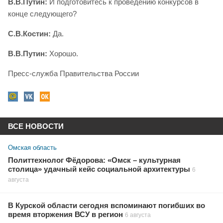
В.В.Путин:
И подготовитесь к проведению конкурсов в
конце следующего?
С.В.Костин:
Да.
В.В.Путин:
Хорошо.
Пресс-служба Правительства России
ВСЕ НОВОСТИ
Омская область
Политтехнолог Фёдорова: «Омск – культурная
столица» удачный кейс социальной архитектуры
6
августа
В Курской области сегодня вспоминают погибших во
время вторжения ВСУ в регион
6 августа