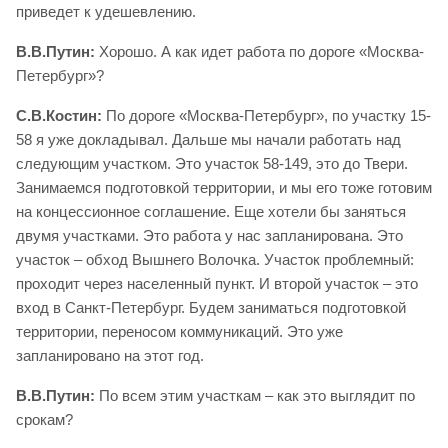
приведет к удешевлению.
В.В.Путин:
Хорошо. А как идет работа по дороге «Москва-
Петербург»?
С.В.Костин:
По дороге «Москва-Петербург», по участку 15-
58 я уже докладывал. Дальше мы начали работать над
следующим участком. Это участок 58-149, это до Твери.
Занимаемся подготовкой территории, и мы его тоже готовим
на концессионное соглашение. Еще хотели бы заняться
двумя участками. Это работа у нас запланирована. Это
участок – обход Вышнего Волочка. Участок проблемный:
проходит через населенный пункт. И второй участок – это
вход в Санкт-Петербург. Будем заниматься подготовкой
территории, переносом коммуникаций. Это уже
запланировано на этот год.
В.В.Путин:
По всем этим участкам – как это выглядит по
срокам?