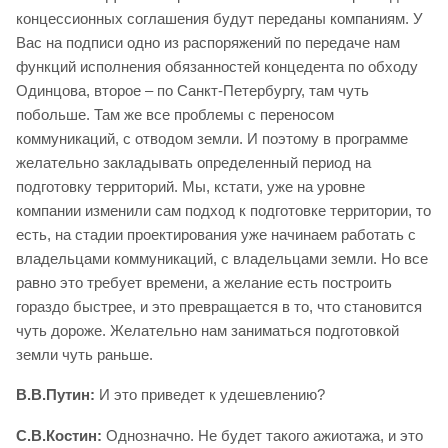
концессионных соглашения будут переданы компаниям. У
Вас на подписи одно из распоряжений по передаче нам
функций исполнения обязанностей концедента по обходу
Одинцова, второе – по Санкт-Петербургу, там чуть
побольше. Там же все проблемы с переносом
коммуникаций, с отводом земли. И поэтому в программе
желательно закладывать определенный период на
подготовку территорий. Мы, кстати, уже на уровне
компании изменили сам подход к подготовке территории, то
есть, на стадии проектирования уже начинаем работать с
владельцами коммуникаций, с владельцами земли. Но все
равно это требует времени, а желание есть построить
гораздо быстрее, и это превращается в то, что становится
чуть дороже. Желательно нам заниматься подготовкой
земли чуть раньше.
В.В.Путин:
И это приведет к удешевлению?
С.В.Костин:
Однозначно. Не будет такого ажиотажа, и это