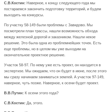
С.В.Костин:
Наверное, к концу следующего года мы
постараемся закончить подготовку территорий, и будем
выходить на конкурсы.
По участку 58-149 были проблемы с Завидово. Мы
посмотрели план трассы, нашли возможность обхода
между железной дорогой и заказником. Нашли некое
решение. Это была одна из проблемнейших точек. Есть
еще проблемы, но в целом мы уже выходим на
окончательное проектное решение.
Участок 58-97. По нему уже есть проект, он находится в
экспертизе. Мы ожидаем, что он будет в июне, после этого
мы сразу начинаем заниматься землей. А участок 97-149,
наверное, чуть позже. Наверное, к осени будет проект.
В.В.Путин:
К осени этого года?
С.В.Костин:
Да, этого.