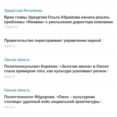
Удмуртская Республика
Врио главы Удмуртии Ольга Абрамова начала решать
проблемы «Ижавиа» с увольнения директора компании
7 августа
Правительство перестраивает управление наукой
7
августа
Омская область
Политконсультант Корякин: «Золотая маска» в Омске
стала примером того, как культура усиливает регион
6
августа
Омская область
Политтехнолог Фёдорова: «Омск – культурная
столица» удачный кейс социальной архитектуры
6
августа