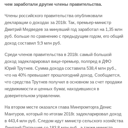
чем заработали другие члены правительства.
Члены российского правительства опубликовали
декларации о доходах за 2018г. Так, премьер-министр
Дмитрий Медведев за минувший год заработал на 1,35 млн
руб. больше по сравнению с предыдущим годом, его общий
доход составил 9,9 млн руб.
Среди членов правительства в 2018г. самый большой
доход задекларировал вице-премьер, полпред в ДФО
Юрий Трутнев. Сумма дохода составила 538,4 млн руб.,
что на 40% превышает прошлогодний доход. Сообщается,
что средства Трутнев получил в основном за счет продажи
недвижимости и ценных бумаг, находившихся в
доверительном управлении.
На втором месте оказался глава Минпромторга Денис
Мантуров, который по итогам 2018г. задекларировал доход
в 443,4 млн руб. Следом идут министр сельского хозяйства
Дмитрий Патрушев со 183,8 млн руб., а также министр