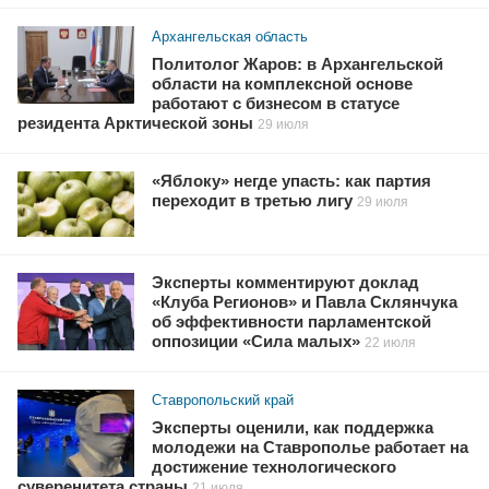
Архангельская область
Политолог Жаров: в Архангельской
области на комплексной основе
работают с бизнесом в статусе
резидента Арктической зоны
29 июля
«Яблоку» негде упасть: как партия
переходит в третью лигу
29 июля
Эксперты комментируют доклад
«Клуба Регионов» и Павла Склянчука
об эффективности парламентской
оппозиции «Сила малых»
22 июля
Ставропольский край
Эксперты оценили, как поддержка
молодежи на Ставрополье работает на
достижение технологического
суверенитета страны
21 июля