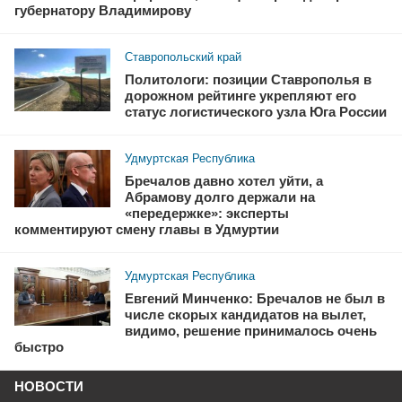
губернатору Владимирову
Ставропольский край
Политологи: позиции Ставрополья в
дорожном рейтинге укрепляют его
статус логистического узла Юга России
Удмуртская Республика
Бречалов давно хотел уйти, а
Абрамову долго держали на
«передержке»: эксперты
комментируют смену главы в Удмуртии
Удмуртская Республика
Евгений Минченко: Бречалов не был в
числе скорых кандидатов на вылет,
видимо, решение принималось очень
быстро
НОВОСТИ