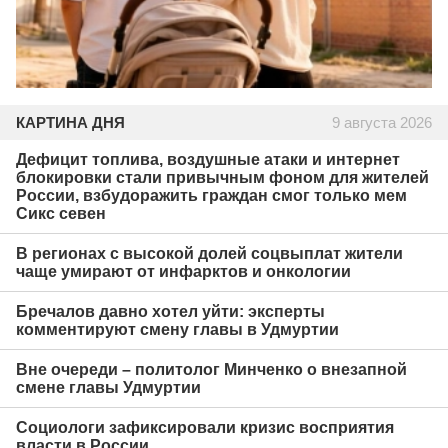
КАРТИНА ДНЯ
9 августа 2026
Дефицит топлива, воздушные атаки и интернет
блокировки стали привычным фоном для жителей
России, взбудоражить граждан смог только мем
Сикс севен
В регионах с высокой долей соцвыплат жители
чаще умирают от инфарктов и онкологии
Бречалов давно хотел уйти: эксперты
комментируют смену главы в Удмуртии
Вне очереди – политолог Минченко о внезапной
смене главы Удмуртии
Социологи зафиксировали кризис восприятия
власти в России