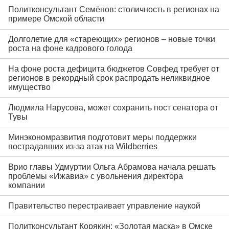
Политконсультант Семёнов: столичность в регионах на
примере Омской области
Долголетие для «стареющих» регионов – новые точки
роста на фоне кадрового голода
На фоне роста дефицита бюджетов Совфед требует от
регионов в рекордный срок распродать неликвидное
имущество
Людмила Нарусова, может сохранить пост сенатора от
Тувы
Минэкономразвития подготовит меры поддержки
пострадавших из-за атак на Wildberries
Врио главы Удмуртии Ольга Абрамова начала решать
проблемы «Ижавиа» с увольнения директора
компании
Правительство перестраивает управление наукой
Политконсультант Корякин: «Золотая маска» в Омске