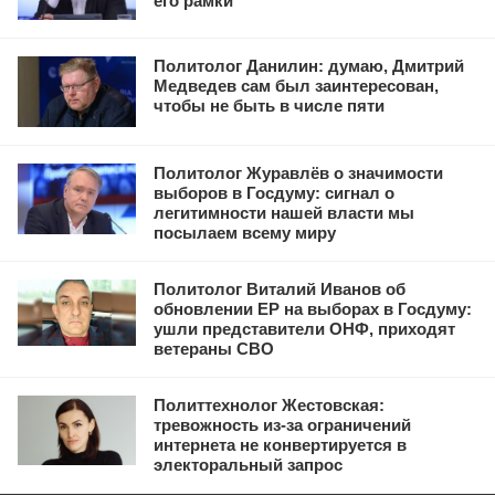
его рамки
Политолог Данилин: думаю, Дмитрий
Медведев сам был заинтересован,
чтобы не быть в числе пяти
Политолог Журавлёв о значимости
выборов в Госдуму: сигнал о
легитимности нашей власти мы
посылаем всему миру
Политолог Виталий Иванов об
обновлении ЕР на выборах в Госдуму:
ушли представители ОНФ, приходят
ветераны СВО
Политтехнолог Жестовская:
тревожность из-за ограничений
интернета не конвертируется в
электоральный запрос