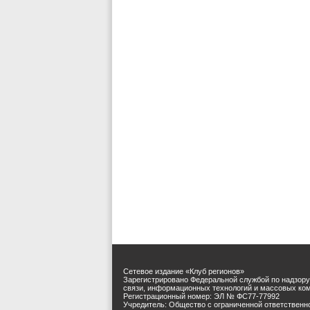
Сетевое издание «Клуб регионов»
Зарегистрировано Федеральной службой по надзору
связи, информационных технологий и массовых ко
Регистрационный номер: ЭЛ № ФС77-77992
Учредитель: Общество с ограниченной ответственн