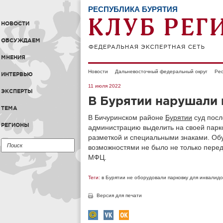
РЕСПУБЛИКА БУРЯТИЯ
НОВОСТИ
ОБСУЖДАЕМ
МНЕНИЯ
Новости
Дальневосточный федеральный округ
Рес
ИНТЕРВЬЮ
11 июля 2022
ЭКСПЕРТЫ
В Бурятии нарушали 
ТЕМА
В Бичуринском районе
Бурятии
суд посл
РЕГИОНЫ
администрацию выделить на своей парко
разметкой и специальными знаками. Об
возможностями не было не только перед
МФЦ.
Теги:
в Бурятии не оборудовали парковку для инвалидо
Версия для печати