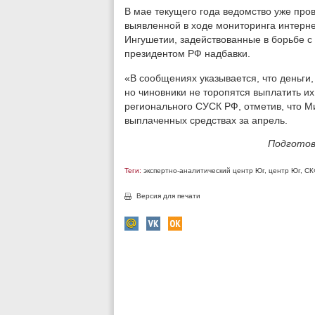
В мае текущего года ведомство уже про
выявленной в ходе мониторинга интерн
Ингушетии, задействованные в борьбе 
президентом РФ надбавки.
«В сообщениях указывается, что деньги,
но чиновники не торопятся выплатить и
регионального СУСК РФ, отметив, что М
выплаченных средствах за апрель.
Подготов
Теги:
экспертно-аналитический центр Юг
,
центр Юг
,
СК
Версия для печати