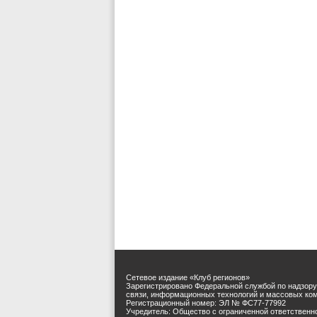
Сетевое издание «Клуб регионов»
Зарегистрировано Федеральной службой по надзору
связи, информационных технологий и массовых ко
Регистрационный номер: ЭЛ № ФС77-77992
Учредитель: Общество с ограниченной ответственн