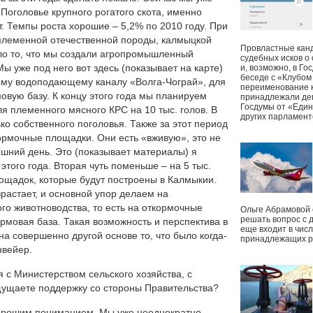
 Поголовье крупного рогатого скота, именно
т. Темпы роста хорошие – 5,2% по 2010 году. При
– племенной отечественной породы, калмыцкой
Провластные канд
ло то, что мы создали агропромышленный
судебных исков о
 уже под него вот здесь (показывает на карте)
и, возможно, в Г
беседе с «Клубом
ному водоподающему каналу «Волга-Чограй», для
переименование к
овую базу. К концу этого года мы планируем
принадлежали деп
Госдумы от «Един
я племенного мясного КРС на 10 тыс. голов. В
других парламент
ко собственного поголовья. Также за этот период
ормочные площадки. Они есть «вживую», это не
няшний день. Это (показывает материалы) я
 этого года. Вторая чуть поменьше – на 5 тыс.
лощадок, которые будут построены в Калмыкии.
растает, и основной упор делаем на
о животноводства, то есть на откормочные
Ольге Абрамовой
решать вопрос с 
рмовая база. Такая возможность и перспектива в
еще входит в чис
на совершенно другой основе то, что было когда-
принадлежащих р
нвейер.
с Министерством сельского хозяйства, с
ущаете поддержку со стороны Правительства?
хорошим пониманием. Мы уже неоднократно