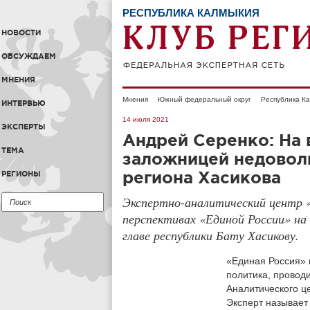
РЕСПУБЛИКА КАЛМЫКИЯ
НОВОСТИ
ОБСУЖДАЕМ
МНЕНИЯ
Мнения
Южный федеральный округ
Республика К
ИНТЕРВЬЮ
14 июля 2021
ЭКСПЕРТЫ
Андрей Серенко: На 
ТЕМА
заложницей недоволь
региона Хасикова
РЕГИОНЫ
Экспертно-аналитический центр «
перспективах «Единой России» на
главе республики Бату Хасикову.
«Единая Россия» 
политика, проводи
Аналитического ц
Эксперт называет 