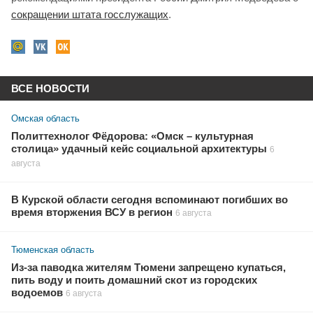
сокращении штата госслужащих
.
ВСЕ НОВОСТИ
Омская область
Политтехнолог Фёдорова: «Омск – культурная
столица» удачный кейс социальной архитектуры
6
августа
В Курской области сегодня вспоминают погибших во
время вторжения ВСУ в регион
6 августа
Тюменская область
Из-за паводка жителям Тюмени запрещено купаться,
пить воду и поить домашний скот из городских
водоемов
6 августа