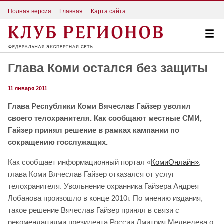
Полная версия
Главная
Карта сайта
Глава Коми остался без защиты
11 января 2011
Глава Республики Коми Вячеслав Гайзер уволил
своего телохранителя. Как сообщают местные СМИ,
Гайзер принял решение в рамках кампании по
сокращению госслужащих.
Как сообщает информационный портал «
КомиОнлайн»,
глава Коми Вячеслав Гайзер отказался от услуг
телохранителя. Увольнение охранника Гайзера Андрея
Лобанова произошло в конце 2010г. По мнению издания,
такое решение Вячеслав Гайзер принял в связи с
рекомендациями президента России Дмитрия Медведева о