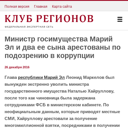
Полная версия
Главная
Карта сайта
Министр госимущества Марий
Эл и два ее сына арестованы по
подозрению в коррупции
26 декабря 2016
Глава
республики Марий Эл
Леонид Маркелов был
вынужден экстренно уволить министра
государственного имущества Наталью Хайруллову,
после того как чиновница была задержана
сотрудниками ФСБ в министерском кабинете. По
неофициальным данным, которые приводят местные
СМИ, Хайруллову арестовали за получение
многомиллионной взятки, посредниками в получении