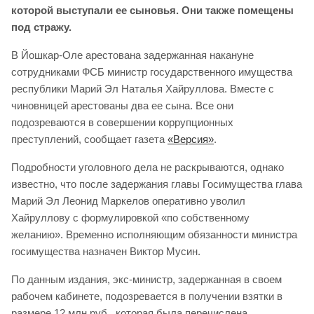
которой выступали ее сыновья. Они также помещены
под стражу.
В Йошкар-Оле арестована задержанная накануне
сотрудниками ФСБ министр государственного имущества
республики Марий Эл Наталья Хайруллова. Вместе с
чиновницей арестованы два ее сына. Все они
подозреваются в совершении коррупционных
преступлений, сообщает газета
«Версия»
.
Подробности уголовного дела не раскрываются, однако
известно, что после задержания главы Госимущества глава
Марий Эл Леонид Маркелов оперативно уволил
Хайруллову с формулировкой «по собственному
желанию». Временно исполняющим обязанности министра
госимущества назначен Виктор Мусин.
По данным издания, экс-министр, задержанная в своем
рабочем кабинете, подозревается в получении взятки в
размере 12 млн руб., которая была перечислена