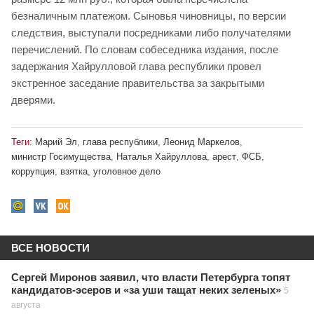
безналичным платежом. Сыновья чиновницы, по версии
следствия, выступали посредниками либо получателями
перечислений. По словам собеседника издания, после
задержания Хайрулловой глава республики провел
экстренное заседание правительства за закрытыми
дверями.
Теги:
Марий Эл
,
глава республики
,
Леонид Маркелов
,
министр Госимущества
,
Наталья Хайруллова
,
арест
,
ФСБ
,
коррупция
,
взятка
,
уголовное дело
ВСЕ НОВОСТИ
Сергей Миронов заявил, что власти Петербурга топят
кандидатов-эсеров и «за уши тащат неких зеленых»
5
августа