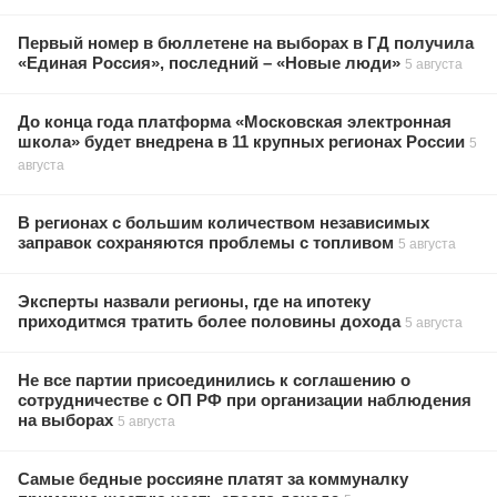
Первый номер в бюллетене на выборах в ГД получила
«Единая Россия», последний – «Новые люди»
5 августа
До конца года платформа «Московская электронная
школа» будет внедрена в 11 крупных регионах России
5
августа
В регионах с большим количеством независимых
заправок сохраняются проблемы с топливом
5 августа
Эксперты назвали регионы, где на ипотеку
приходитмся тратить более половины дохода
5 августа
Не все партии присоединились к соглашению о
сотрудничестве с ОП РФ при организации наблюдения
на выборах
5 августа
Самые бедные россияне платят за коммуналку