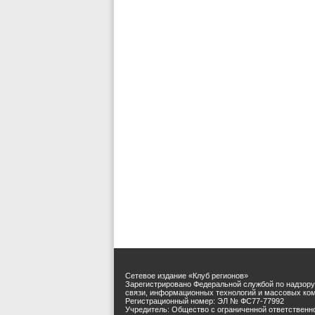
Сетевое издание «Клуб регионов»
Зарегистрировано Федеральной службой по надзору
связи, информационных технологий и массовых ко
Регистрационный номер: ЭЛ № ФС77-77992
Учредитель: Общество с ограниченной ответственн