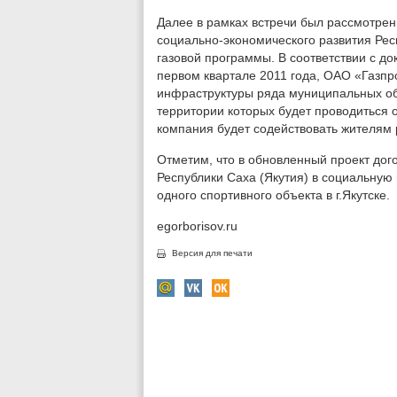
Далее в рамках встречи был рассмотрен 
социально-экономического развития Рес
газовой программы. В соответствии с до
первом квартале 2011 года, ОАО «Газп
инфраструктуры ряда муниципальных обр
территории которых будет проводиться 
компания будет содействовать жителям 
Отметим, что в обновленный проект дог
Республики Саха (Якутия) в социальную
одного спортивного объекта в г.Якутске.
egorborisov.ru
Версия для печати