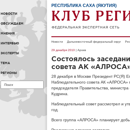
РЕСПУБЛИКА САХА (ЯКУТИЯ)
НОВОСТИ
ОБСУЖДАЕМ
МНЕНИЯ
Новости
Дальневосточный федеральный округ
Рес
ИНТЕРВЬЮ
29 декабря 2010
| Архив
ЭКСПЕРТЫ
Состоялось заседан
ТЕМА
совета АК «АЛРОСА
РЕГИОНЫ
28 декабря в Москве Президент РС(Я) Е
Наблюдательного совета АК «АЛРОСА» 
председателя Правительства, министра
Кудрина.
Наблюдательный совет рассмотрел и у
год.
Всего группа «АЛРОСА» планирует добыт