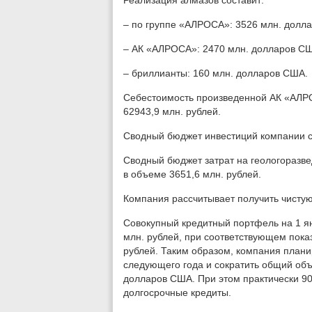
Реализация алмазов составит:
– по группе «АЛРОСА»: 3526 млн. долл
– АК «АЛРОСА»: 2470 млн. долларов С
– бриллианты: 160 млн. долларов США.
Себестоимость произведенной АК «АЛРО
62943,9 млн. рублей.
Сводный бюджет инвестиций компании со
Сводный бюджет затрат на геологоразв
в объеме 3651,6 млн. рублей.
Компания рассчитывает получить чистую
Совокупный кредитный портфель на 1 ян
млн. рублей, при соответствующем показ
рублей. Таким образом, компания плани
следующего года и сократить общий объ
долларов США. При этом практически 90
долгосрочные кредиты.