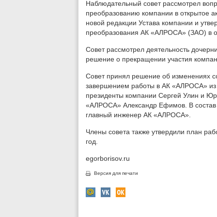
Наблюдательный совет рассмотрел вопр
преобразованию компании в открытое а
новой редакции Устава компании и утве
преобразования АК «АЛРОСА» (ЗАО) в о
Cовет рассмотрел деятельность дочерн
решение о прекращении участия компан
Совет принял решение об изменениях со
завершением работы в АК «АЛРОСА» из
президенты компании Сергей Улин и Юр
«АЛРОСА» Александр Ефимов. В состав
главный инженер АК «АЛРОСА».
Члены совета также утвердили план раб
год.
egorborisov.ru
Версия для печати