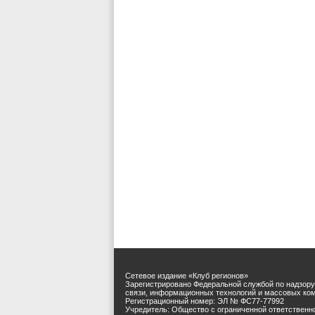
Сетевое издание «Клуб регионов»
Зарегистрировано Федеральной службой по надзору
связи, информационных технологий и массовых ко
Регистрационный номер: ЭЛ № ФС77-77992
Учредитель: Общество с ограниченной ответственн