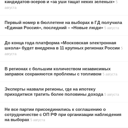
кандидатов-эсеров и «за уши тащат неких зеленых»
5
августа
Первый номер в бюллетене на выборах в ГД получила
«Единая Россия», последний – «Новые люди»
5 августа
До конца года платформа «Московская электронная
школа» будет внедрена в 11 крупных регионах России
5
августа
В регионах с большим количеством независимых
заправок сохраняются проблемы с топливом
5 августа
Эксперты назвали регионы, где на ипотеку
приходитмся тратить более половины дохода
5 августа
Не все партии присоединились к соглашению о
сотрудничестве с ОП РФ при организации наблюдения
на выборах
5 августа