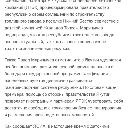
совещание, на котором Якутская топливно-энергетическая
компания (ЯТЭК) проинформировала правительство
республики о своем соглашении по строительству
топливного завода в поселке Нижний Бестях совместно с
датской компанией «Хальдор Топсе». Маринычев
подчеркнул, что для республики строительство завода –
вопрос актуальный, так как на завоз топлива извне
тратятся значительные ресурсы.
Также Павел Маринычев отметил, что в Якутии уделяется
особое внимание развитию газовой промышленности и
благодаря государственной программе газификации
населенных пунктов динамично развивается
газотранспортная система республики. По словам вице-
премьера, помощь со стороны правительства Якутии
позволяет иностранным партнерам ЯТЭК чувствовать себя
достаточно свободно с точки зрения бизнес-планирования
и размещения производственных мощностей.
Как сообщает ЯСИА, в настоящее время с датскими