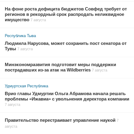
На фоне роста дефицита бюджетов Совфед требует от
регионов в рекордный срок распродать неликвидное
имущество
7 августа
Республика Тыва
Людмила Нарусова, может сохранить пост сенатора от
Тувы
7 августа
Минэкономразвития подготовит меры поддержки
пострадавших из-за атак на Wildberries
7 августа
Удмуртская Республика
Врио главы Удмуртии Ольга Абрамова начала решать
проблемы «Ижавиа» с увольнения директора компании
7 августа
Правительство перестраивает управление наукой
7
августа