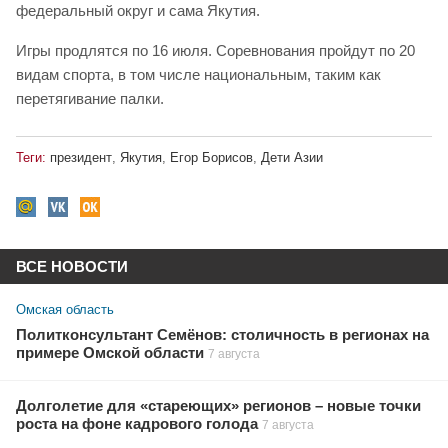
федеральный округ и сама Якутия.
Игры продлятся по 16 июля. Соревнования пройдут по 20
видам спорта, в том числе национальным, таким как
перетягивание палки.
Теги:
президент
,
Якутия
,
Егор Борисов
,
Дети Азии
ВСЕ НОВОСТИ
Омская область
Политконсультант Семёнов: столичность в регионах на
примере Омской области
7 августа
Долголетие для «стареющих» регионов – новые точки
роста на фоне кадрового голода
7 августа