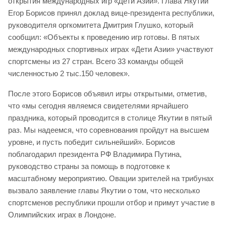
открытия международных игр «Дети Азии». Глава Якутии
Егор Борисов принял доклад вице-президента республики,
руководителя оргкомитета Дмитрия Глушко, который
сообщил: «Объекты к проведению игр готовы. В пятых
международных спортивных играх «Дети Азии» участвуют
спортсмены из 27 стран. Всего 33 команды общей
численностью 2 тыс.150 человек».
После этого Борисов объявил игры открытыми, отметив,
что «мы сегодня являемся свидетелями ярчайшего
праздника, который проводится в столице Якутии в пятый
раз. Мы надеемся, что соревнования пройдут на высшем
уровне, и пусть победит сильнейший». Борисов
поблагодарил президента РФ Владимира Путина,
руководство страны за помощь в подготовке к
масштабному мероприятию. Овации зрителей на трибунах
вызвало заявление главы Якутии о том, что несколько
спортсменов республики прошли отбор и примут участие в
Олимпийских играх в Лондоне.