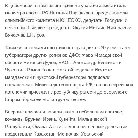
В церемонии открытия игр приняли участие заместитель
министра спорта РФ Наталья Паршикова, представители
олимпийского комитета и ЮНЕСКО, депутаты Госдумы и
сенаторы, бывшие президенты Якутии Михаил Николаев и
Вячеслав Штыров.
Также участниками спортивного праздника в Якутии стали
губернаторы других регионов ДФО: глава Магаданской
области Николай Дудов, ЕАО – Александр Винников и
Чукотки – Роман Копин. На этой неделе в Якутске
магаданский и чукотский губернаторы подписали
соглашения с Министерством спорта РФ, а глава еврейской
автономии приезжал в республику ранее и договорился с
Егором Борисовым о сотрудничестве.
Впервые приехали на игры, пока в небольшом составе,
команды Брунея, Ирака, Кувейта, Мальдивской
Республики, Омана. А самые многочисленные делегации
представили Казахстан, Монголия, Уральский