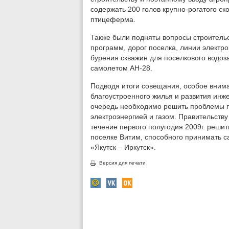
содержать 200 голов крупно-рогатого ско
птицеферма.
Также были подняты вопросы строитель
программ, дорог поселка, линии электр
бурения скважин для поселкового водоз
самолетом АН-28.
Подводя итоги совещания, особое вним
благоустроенного жилья и развития инже
очередь необходимо решить проблемы п
электроэнергией и газом. Правительств
течение первого полугодия 2009г. решит
поселке Витим, способного принимать с
«Якутск – Иркутск».
Версия для печати