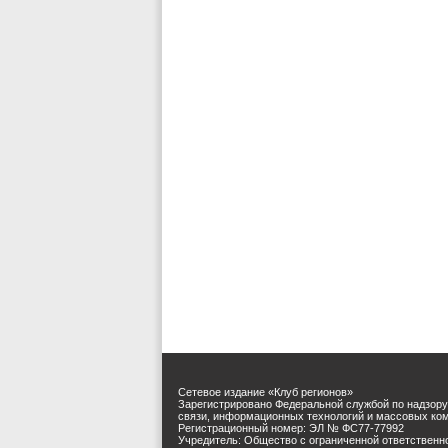
Сетевое издание «Клуб регионов»
Зарегистрировано Федеральной службой по надзору
связи, информационных технологий и массовых ко
Регистрационный номер: ЭЛ № ФС77-77992
Учредитель: Общество с ограниченной ответственн