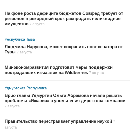
На фоне роста дефицита бюджетов Совфед требует от
регионов в рекордный срок распродать неликвидное
имущество
7 августа
Республика Тыва
Людмила Нарусова, может сохранить пост сенатора от
Тувы
7 августа
Минэкономразвития подготовит меры поддержки
пострадавших из-за атак на Wildberries
7 августа
Удмуртская Республика
Врио главы Удмуртии Ольга Абрамова начала решать
проблемы «Ижавиа» с увольнения директора компании
7 августа
Правительство перестраивает управление наукой
7
августа