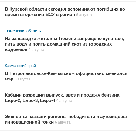
В Курской области сегодня вспоминают погибших во
время вторжения ВСУ в регион
6 августа
Тюменская область
Из-за паводка жителям Тюмени запрещено купаться,
пить воду и поить домашний скот из городских
водоемов
6 августа
Камчатский край
В Петропавловске-Камчатском официально сменился
мэр
6 августа
Кабмин разрешил выпуск, ввоз и продажу бензина
Евро-2, Евро-3, Евро-4
6 августа
Эксперты назвали регионы-победители и аутсайдеры
инновационной гонки
6 августа