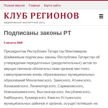
Полная версия
Главная
Карта сайта
Подписаны законы РТ
5 августа 2008
Президентом Республики Татарстан Минтимером
Шаймиевым подписаны законы Республики Татарстан об
утверждении передаточных (разделительных) актов по
имущественным обязательствам органов местного
самоуправления вновь образованных муниципальных
образований Мензелинского, Заинского, Атнинского,
Азнакаевского, Лениногорского, Сармановского,
Новошешминского, Высокогорского, Аксубаевского,
Кайбицкого, Кукморского, Камско-Устьинского
муниципальных районов и органов, осуществлявших на