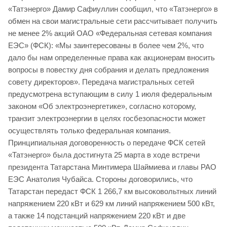
«Татэнерго» Дамир Сафиуллин сообщил, что «Татэнерго» в
обмен на свои магистральные сети рассчитывает получить
не менее 2% акций ОАО «Федеральная сетевая компания
ЕЭС» (ФСК): «Мы заинтересованы в более чем 2%, что
дало бы нам определенные права как акционерам вносить
вопросы в повестку дня собрания и делать предложения
совету директоров». Передача магистральных сетей
предусмотрена вступающим в силу 1 июля федеральным
законом «Об электроэнергетике», согласно которому,
транзит электроэнергии в целях госбезопасности может
осуществлять только федеральная компания.
Принципиальная договоренность о передаче ФСК сетей
«Татэнерго» была достигнута 25 марта в ходе встречи
президента Татарстана Минтимера Шаймиева и главы РАО
ЕЭС Анатолия Чубайса. Стороны договорились, что
Татарстан передаст ФСК 1 266,7 км высоковольтных линий
напряжением 220 кВт и 629 км линий напряжением 500 кВт,
а также 14 подстанций напряжением 220 кВт и две