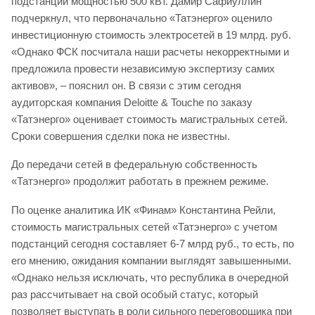
подстанции мощностью 500 кВт. Дамир Сафиуллин
подчеркнул, что первоначально «Татэнерго» оценило
инвестиционную стоимость электросетей в 19 млрд. руб.
«Однако ФСК посчитала наши расчеты некорректными и
предложила провести независимую экспертизу самих
активов», – пояснил он. В связи с этим сегодня
аудиторская компания Deloitte & Touche по заказу
«Татэнерго» оценивает стоимость магистральных сетей.
Сроки совершения сделки пока не известны.
До передачи сетей в федеральную собственность
«Татэнерго» продолжит работать в прежнем режиме.
По оценке аналитика ИК «Финам» Константина Рейли,
стоимость магистральных сетей «Татэнерго» с учетом
подстанций сегодня составляет 6-7 млрд руб., то есть, по
его мнению, ожидания компании выглядят завышенными.
«Однако нельзя исключать, что республика в очередной
раз рассчитывает на свой особый статус, который
позволяет выступать в роли сильного переговорщика при