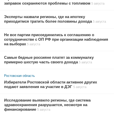
заправок сохраняются проблемы с топливом
5 августа
Эксперты назвали регионы, где на ипотеку
приходитмся тратить более половины дохода
5 августа
Не все партии присоединились к соглашению о
сотрудничестве с ОП РФ при организации наблюдения
на выборах
5 августа
Самые бедные россияне платят за коммуналку
примерно шестую часть своего дохода
5 августа
Ростовская область
Избиратели Ростовской области активнее других
подают заявления на участие в ДЭГ
5 августа
Исследование выявило регионы, где система
здравоохранения разрушается, несмотря на
финансирование
5 августа