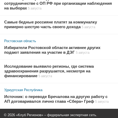
сотрудничестве с ОП РФ при организации наблюдения
на выборах
5 августа
Самые бедные россияне платят за коммуналку
примерно шестую часть своего дохода
5 августа
Ростовская область
Избиратели Ростовской области активнее других
подают заявления на участие в ДЭГ
5 августа
Исследование выявило регионы, где система
здравоохранения разрушается, несмотря на
финансирование
5 августа
Удмуртская Республика
Источник: о переводе Бречалова на другую работу с
АП договаривался лично глава «Сбера» Греф
5 августа
© 2026 «Клуб Регионов» – федеральная экспертная сеть.