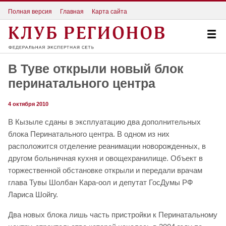
Полная версия
Главная
Карта сайта
В Туве открыли новый блок
перинатального центра
4 октября 2010
В Кызыле сданы в эксплуатацию два дополнительных
блока Перинатального центра. В одном из них
расположится отделение реанимации новорожденных, в
другом больничная кухня и овощехранилище. Объект в
торжественной обстановке открыли и передали врачам
глава Тувы Шолбан Кара-оол и депутат ГосДумы РФ
Лариса Шойгу.
Два новых блока лишь часть пристройки к Перинатальному