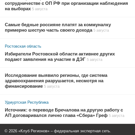
сотрудничестве с ОП РФ при организации наблюдения
на выборах
5 августа
Самые бедные россияне платят за коммуналку
примерно шестую часть своего дохода
5 августа
Ростовская область
Избиратели Ростовской области активнее других
подают заявления на участие в ДЭГ
5 августа
Исследование выявило регионы, где система
здравоохранения разрушается, несмотря на
финансирование
5 августа
Удмуртская Республика
Источник: о переводе Бречалова на другую работу с
АП договаривался лично глава «Сбера» Греф
5 августа
© 2026 «Клуб Регионов» – федеральная экспертная сеть.