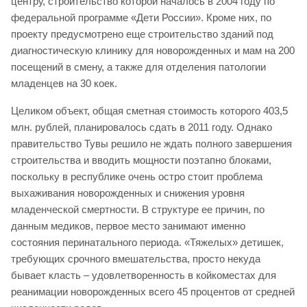
центру, строительство которой началось в 2004 году по
федеральной программе «Дети России». Кроме них, по
проекту предусмотрено еще строительство зданий под
диагностическую клинику для новорожденных и мам на 200
посещений в смену, а также для отделения патологии
младенцев на 30 коек.
Целиком объект, общая сметная стоимость которого 403,5
млн. рублей, планировалось сдать в 2011 году. Однако
правительство Тувы решило не ждать полного завершения
строительства и вводить мощности поэтапно блоками,
поскольку в республике очень остро стоит проблема
выхаживания новорожденных и снижения уровня
младенческой смертности. В структуре ее причин, по
данным медиков, первое место занимают именно
состояния перинатального периода. «Тяжелых» детишек,
требующих срочного вмешательства, просто некуда
бывает класть – удовлетворенность в койкоместах для
реанимации новорожденных всего 45 процентов от средней